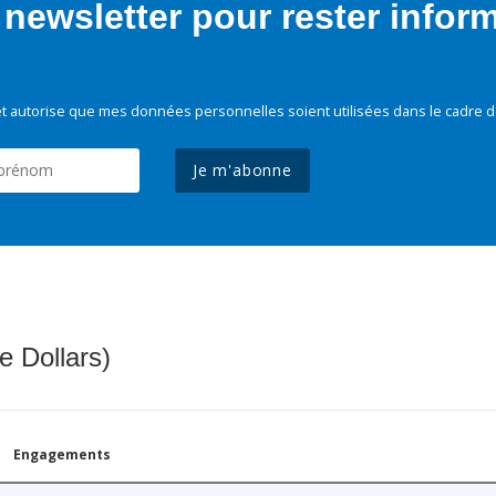
newsletter pour rester infor
t autorise que mes données personnelles soient utilisées dans le cadre d
Je m'abonne
e Dollars)
Engagements