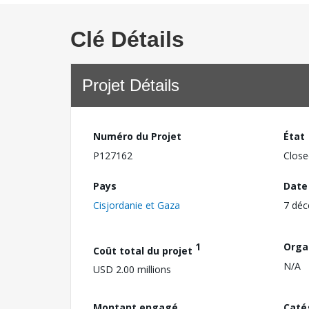
Clé Détails
Projet Détails
Numéro du Projet
État
P127162
Close
Pays
Date
Cisjordanie et Gaza
7 dé
1
Orga
Coût total du projet
N/A
USD 2.00 millions
Montant engagé
Caté