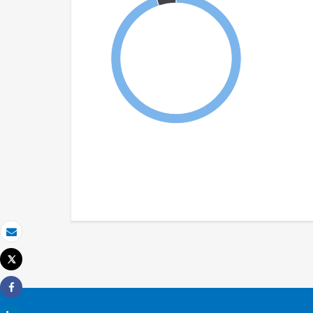
Email
Tweet
Imprimer
Share