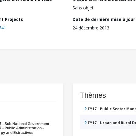
Sans objet
nt Projects
Date de dernière mise à jour
741
24 décembre 2013
Thèmes
FY17 - Public Sector Ma
FY17 - Urban and Rural 
7 - Sub-National Government
 - Public Administration -
rgy and Extractives