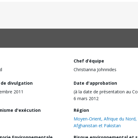
Chef d’équipe
d
Christianna Johnnides
 de divulgation
Date d'approbation
cembre 2011
(à la date de présentation au Co
6 mars 2012
nisme d'exécution
Région
Moyen-Orient, Afrique du Nord,
Afghanistan et Pakistan
gorie Environnementale
Risque environnemental et s