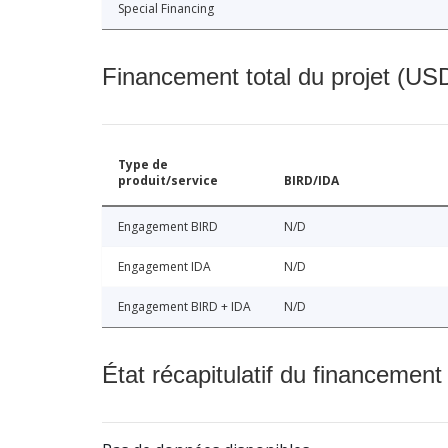
Special Financing
Financement total du projet (USD
Type de
produit/service
BIRD/IDA
Engagement BIRD
N/D
Engagement IDA
N/D
Engagement BIRD + IDA
N/D
État récapitulatif du financement