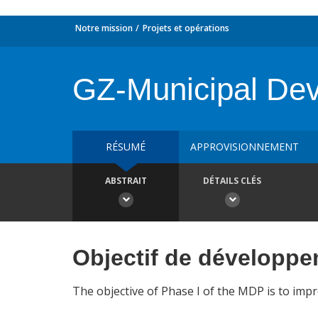
Notre mission
Projets et opérations
GZ-Municipal De
RÉSUMÉ
APPROVISIONNEMENT
ABSTRAIT
DÉTAILS CLÉS
Objectif de développ
The objective of Phase I of the MDP is to im