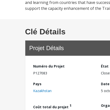
and learning from countries that have successf
support the capacity enhancement of the Train
Clé Détails
Projet Détails
Numéro du Projet
État
P127083
Close
Pays
Date
Kazakhstan
5 oct
1
Orga
Coût total du projet