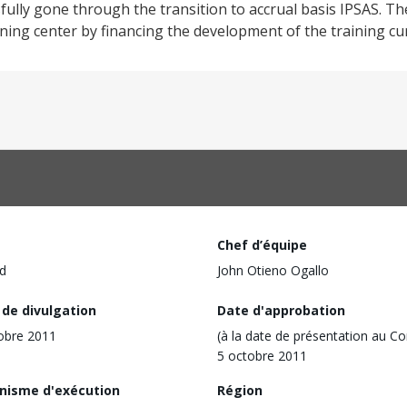
ully gone through the transition to accrual basis IPSAS. The 
ing center by financing the development of the training cur
Chef d’équipe
d
John Otieno Ogallo
 de divulgation
Date d'approbation
obre 2011
(à la date de présentation au Co
5 octobre 2011
nisme d'exécution
Région