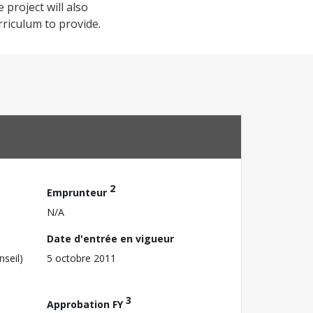
project will also
riculum to provide.
2
Emprunteur
N/A
Date d'entrée en vigueur
nseil)
5 octobre 2011
3
Approbation FY