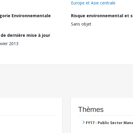
Europe et Asie centrale
gorie Environnementale
Risque environnemental et s
Sans objet
de dernière mise à jour
nvier 2013
Thèmes
FY17 - Public Sector Ma