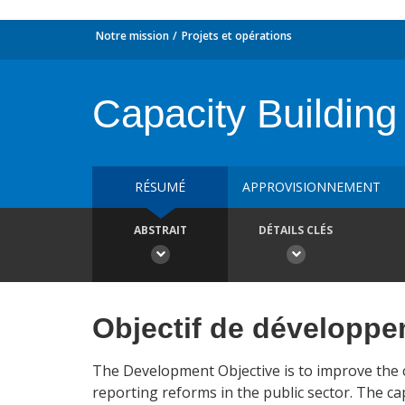
Notre mission
Projets et opérations
Capacity Building
RÉSUMÉ
APPROVISIONNEMENT
ABSTRAIT
DÉTAILS CLÉS
Objectif de développ
The Development Objective is to improve the 
reporting reforms in the public sector. The c