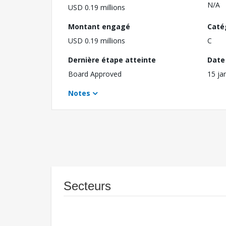
N/A
USD 0.19 millions
Montant engagé
Caté
USD 0.19 millions
C
Dernière étape atteinte
Date 
Board Approved
15 ja
Notes
Secteurs