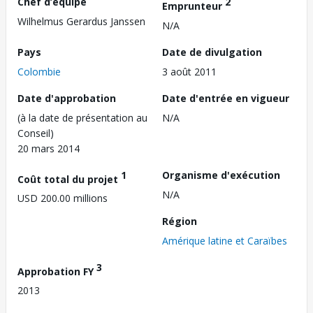
Chef d’équipe
2
Emprunteur
Wilhelmus Gerardus Janssen
N/A
Pays
Date de divulgation
Colombie
3 août 2011
Date d'approbation
Date d'entrée en vigueur
(à la date de présentation au
N/A
Conseil)
20 mars 2014
1
Organisme d'exécution
Coût total du projet
N/A
USD 200.00 millions
Région
Amérique latine et Caraïbes
3
Approbation FY
2013