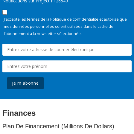
Notifications sur Project P126540
J'accepte les termes de la
Politique de confidentialité
et autorise que
mes données personnelles soient utilisées dans le cadre de
l'abonnement à la newsletter sélectionnée.
Je m'abonne
Finances
Plan De Financement (Millions De Dollars)