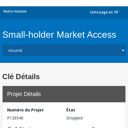
Notre mission
Cette page en:
FR
dropdown
Small-holder Market Access
Clé Détails
Projet Détails
Numéro du Projet
État
P126540
Dropped