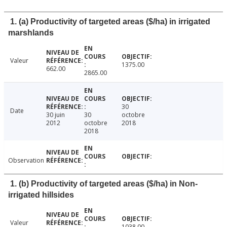
1. (a) Productivity of targeted areas ($/ha) in irrigated
marshlands
Valeur
1375.00
662.00
2865.00
30
Date
30 juin
30
octobre
2012
octobre
2018
2018
Observation
1. (b) Productivity of targeted areas ($/ha) in Non-
irrigated hillsides
Valeur
1038.00