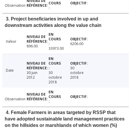
Observation
3. Project beneficiaries involved in up and
downstream activities along the value chain
Valeur
6206.00
896.00
33973.00
30
Date
30 juin
30
octobre
2012
octobre
2018
2018
Observation
4. Female Farmers in areas targeted by RSSP that
have adopted sustainable land management practices
on the hillsides or marshlands of which women (%)