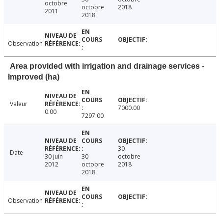
octobre
octobre
2018
2011
2018
Observation
Area provided with irrigation and drainage services -
Improved (ha)
Valeur
7000.00
0.00
7297.00
30
Date
30 juin
30
octobre
2012
octobre
2018
2018
Observation