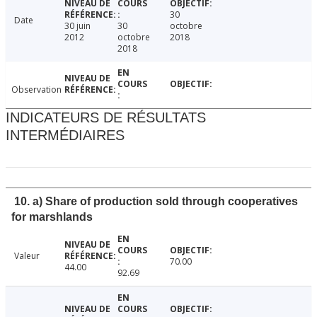
30
Date
30 juin
30
octobre
2012
octobre
2018
2018
Observation
INDICATEURS DE RÉSULTATS
INTERMÉDIAIRES
10. a) Share of production sold through cooperatives
for marshlands
Valeur
70.00
44.00
92.69