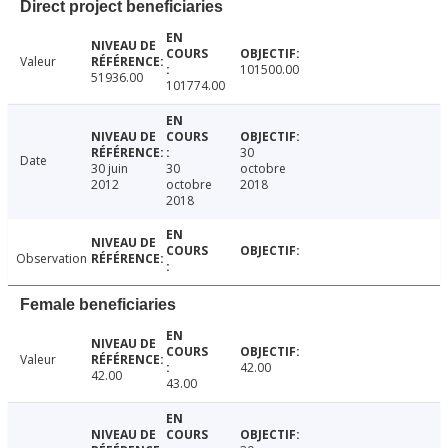
Direct project beneficiaries
Valeur
101500.00
51936.00
101774.00
30
Date
30 juin
30
octobre
2012
octobre
2018
2018
Observation
Female beneficiaries
Valeur
42.00
42.00
43.00