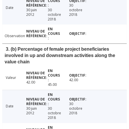
30
Date
30 juin
30
octobre
2012
octobre
2018
2018
Observation
3. (b) Percentage of female project beneficiaries
involved in up and downstream activities along the
value chain
Valeur
42.00
42.00
45.00
30
Date
30 juin
30
octobre
2012
octobre
2018
2018