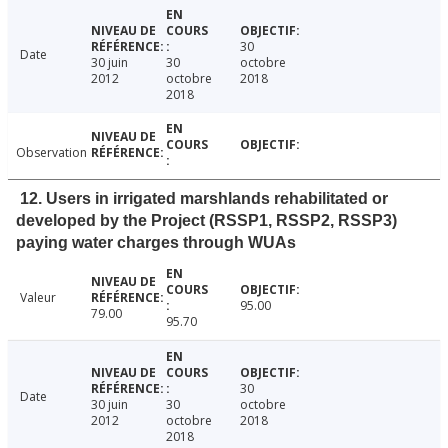
30
Date
30 juin
30
octobre
2012
octobre
2018
2018
Observation
12. Users in irrigated marshlands rehabilitated or
developed by the Project (RSSP1, RSSP2, RSSP3)
paying water charges through WUAs
Valeur
95.00
79.00
95.70
30
Date
30 juin
30
octobre
2012
octobre
2018
2018