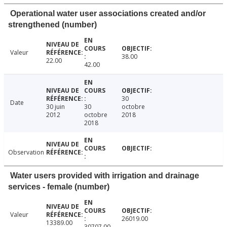
Operational water user associations created and/or
strengthened (number)
Valeur
38.00
22.00
42.00
30
Date
30 juin
30
octobre
2012
octobre
2018
2018
Observation
Water users provided with irrigation and drainage
services - female (number)
Valeur
26019.00
13389.00
30707.00