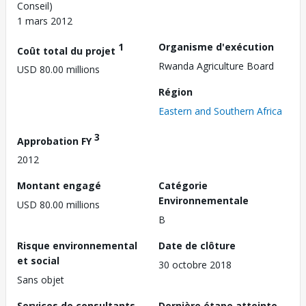
Conseil)
1 mars 2012
1
Organisme d'exécution
Coût total du projet
Rwanda Agriculture Board
USD 80.00 millions
Région
Eastern and Southern Africa
3
Approbation FY
2012
Montant engagé
Catégorie
Environnementale
USD 80.00 millions
B
Risque environnemental
Date de clôture
et social
30 octobre 2018
Sans objet
Services de consultants
Dernière étape atteinte