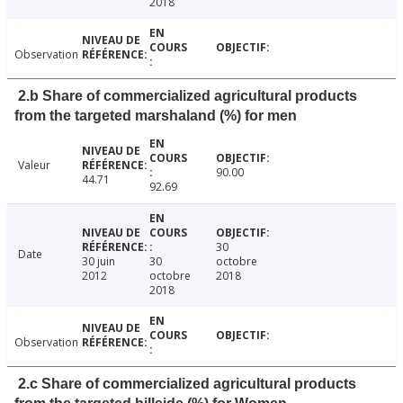
2018
Observation
2.b Share of commercialized agricultural products
from the targeted marshaland (%) for men
Valeur
90.00
44.71
92.69
30
Date
30 juin
30
octobre
2012
octobre
2018
2018
Observation
2.c Share of commercialized agricultural products