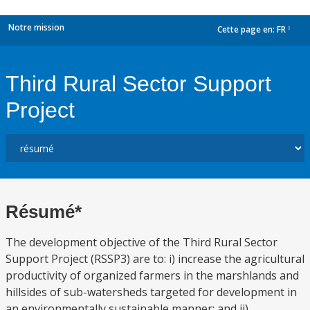
Notre mission
Cette page en:
FR
dropdown
Third Rural Sector Support
Project
Résumé*
The development objective of the Third Rural Sector
Support Project (RSSP3) are to: i) increase the agricultural
productivity of organized farmers in the marshlands and
hillsides of sub-watersheds targeted for development in
an environmentally sustainable manner; and ii)