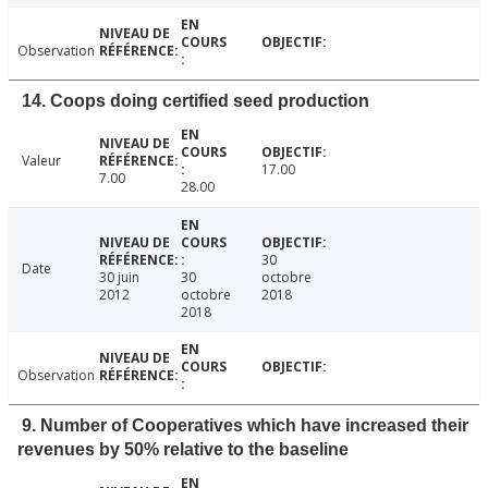
Observation
14. Coops doing certified seed production
Valeur
17.00
7.00
28.00
30
Date
30 juin
30
octobre
2012
octobre
2018
2018
Observation
9. Number of Cooperatives which have increased their
revenues by 50% relative to the baseline