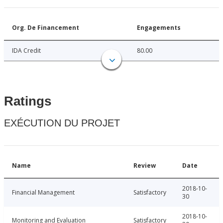
Org. De Financement
Engagements
IDA Credit
80.00
Ratings
EXÉCUTION DU PROJET
Name
Review
Date
2018-10-
Financial Management
Satisfactory
30
2018-10-
Monitoring and Evaluation
Satisfactory