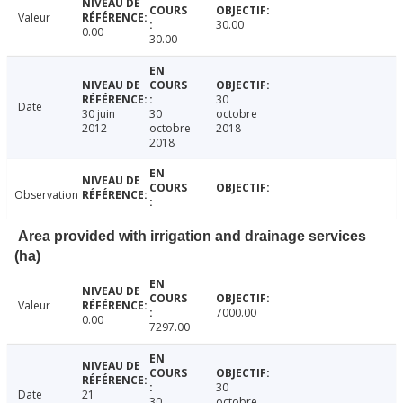
Valeur
30.00
0.00
30.00
30
Date
30 juin
30
octobre
2012
octobre
2018
2018
Observation
Area provided with irrigation and drainage services
(ha)
Valeur
7000.00
0.00
7297.00
30
Date
21
30
octobre