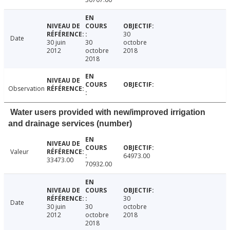
30
Date
30 juin
30
octobre
2012
octobre
2018
2018
Observation
Water users provided with new/improved irrigation
and drainage services (number)
Valeur
64973.00
33473.00
70932.00
30
Date
30 juin
30
octobre
2012
octobre
2018
2018