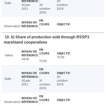
30
Date
30 juin
30
octobre
2012
octobre
2018
2018
Observation
10. b) Share of production sold through RSSP3
marshland cooperatives
Valeur
70.00
44.00
70.00
30
Date
30 juin
31
octobre
2012
octobre
2018
2018
Observation