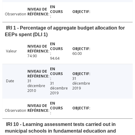
Observation
IRI 1 - Percentage of aggregate budget allocation for
EEPs spent (DLI 1)
Valeur
60.00
74.90
94.64
31
Date
31
31
décembre
décembre
décembre
2019
2010
2019
Observation
IRI 10 - Learning assessment tests carried out in
municipal schools in fundamental education and