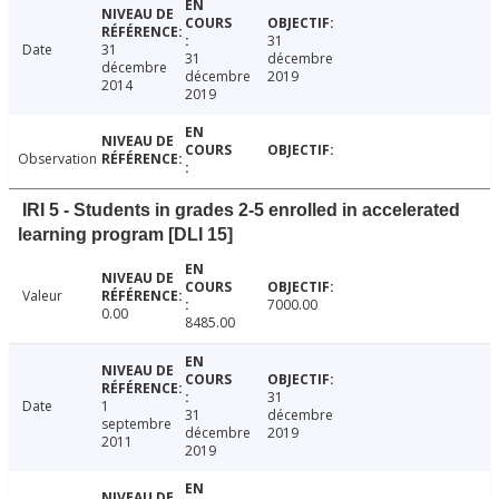
31
Date
31
31
décembre
décembre
décembre
2019
2014
2019
Observation
IRI 5 - Students in grades 2-5 enrolled in accelerated
learning program [DLI 15]
Valeur
7000.00
0.00
8485.00
31
Date
1
31
décembre
septembre
décembre
2019
2011
2019