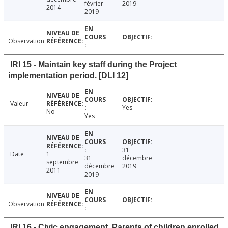
février
2019
2014
2019
Observation
IRI 15 - Maintain key staff during the Project
implementation period. [DLI 12]
Valeur
Yes
No
Yes
31
Date
1
31
décembre
septembre
décembre
2019
2011
2019
Observation
IRI 16 - Civic engagement. Parents of children enrolled