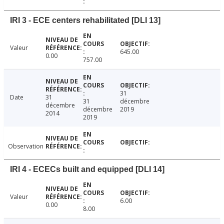
IRI 3 - ECE centers rehabilitated [DLI 13]
Valeur
645.00
0.00
757.00
31
Date
31
31
décembre
décembre
décembre
2019
2014
2019
Observation
IRI 4 - ECECs built and equipped [DLI 14]
Valeur
6.00
0.00
8.00