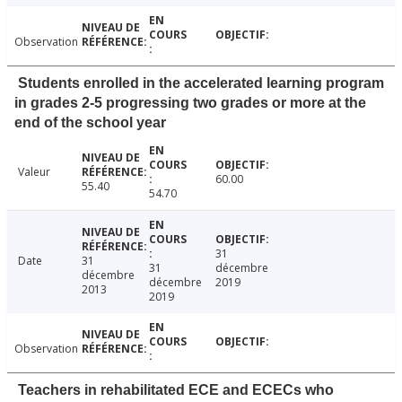
Observation
Students enrolled in the accelerated learning program
in grades 2-5 progressing two grades or more at the
end of the school year
Valeur
60.00
55.40
54.70
31
Date
31
31
décembre
décembre
décembre
2019
2013
2019
Observation
Teachers in rehabilitated ECE and ECECs who