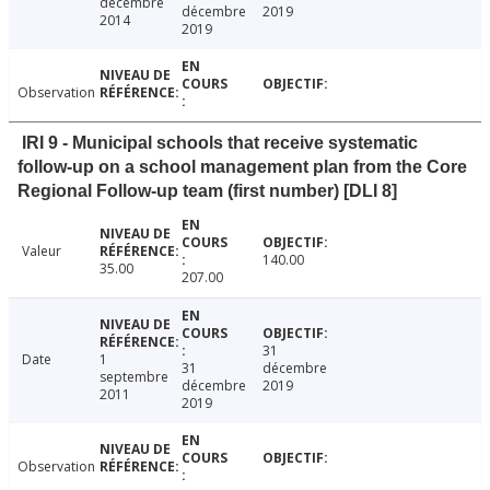
décembre
décembre
2019
2014
2019
Observation
IRI 9 - Municipal schools that receive systematic
follow-up on a school management plan from the Core
Regional Follow-up team (first number) [DLI 8]
Valeur
140.00
35.00
207.00
31
Date
1
31
décembre
septembre
décembre
2019
2011
2019
Observation