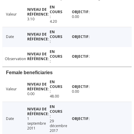
Valeur
0.00
3.10
4.20
Date
Observation
Female beneficiaries
Valeur
0.00
0.00
48.00
Date
1
29
septembre
décembre
2011
2017