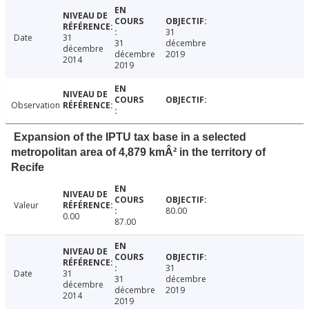
31
Date
31
31
décembre
décembre
décembre
2019
2014
2019
Observation
Expansion of the IPTU tax base in a selected
metropolitan area of 4,879 kmÂ² in the territory of
Recife
Valeur
80.00
0.00
87.00
31
Date
31
31
décembre
décembre
décembre
2019
2014
2019