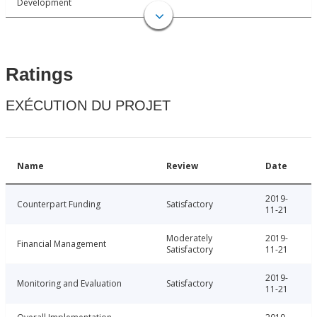
Development
Ratings
EXÉCUTION DU PROJET
Name
Review
Date
2019-
Counterpart Funding
Satisfactory
11-21
Moderately
2019-
Financial Management
Satisfactory
11-21
2019-
Monitoring and Evaluation
Satisfactory
11-21