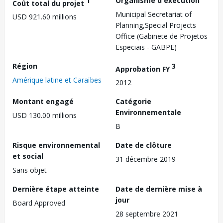
1
Organisme d'exécution
Coût total du projet
Municipal Secretariat of
USD 921.60 millions
Planning,Special Projects
Office (Gabinete de Projetos
Especiais - GABPE)
Région
3
Approbation FY
Amérique latine et Caraïbes
2012
Montant engagé
Catégorie
Environnementale
USD 130.00 millions
B
Risque environnemental
Date de clôture
et social
31 décembre 2019
Sans objet
Dernière étape atteinte
Date de dernière mise à
jour
Board Approved
28 septembre 2021