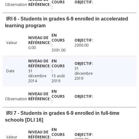
Observation
IRI 6 - Students in grades 6-9 enrolled in accelerated
learning program
Valeur
2000.00
0.00
3391.00
31
Date
31
décembre
décembre
15 août
2019
2014
2019
Observation
IRI 7 - Students in grades 6-9 enrolled in full-time
schools [DLI 16]
Valeur