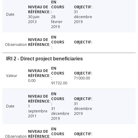
31
Date
30 juin
28
décembre
2013
février
2019
2019
Observation
IRI 2 - Direct project beneficiaries
Valeur
71000.00
0.00
91732.00
31
Date
1
31
décembre
septembre
décembre
2019
2011
2019
Observation