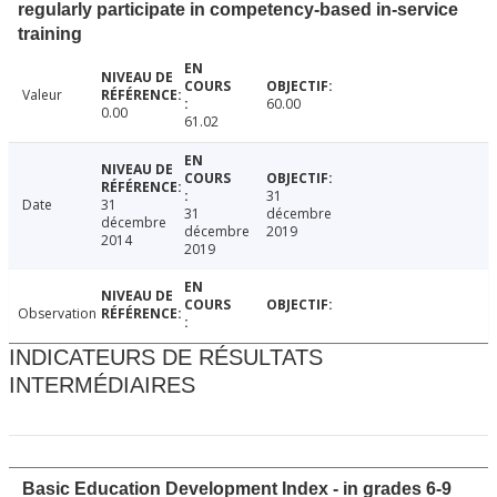
regularly participate in competency-based in-service
training
Valeur
60.00
0.00
61.02
31
Date
31
31
décembre
décembre
décembre
2019
2014
2019
Observation
INDICATEURS DE RÉSULTATS
INTERMÉDIAIRES
Basic Education Development Index - in grades 6-9