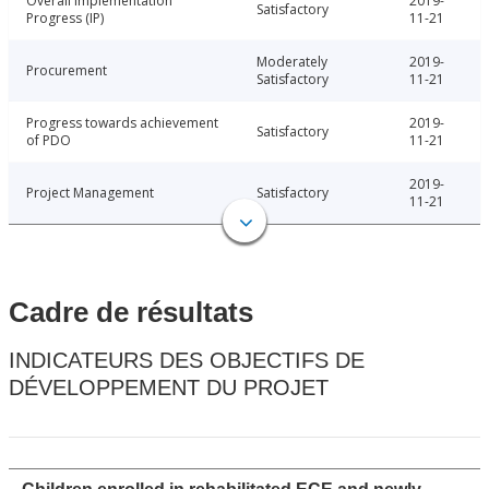
Overall Implementation
2019-
Satisfactory
Progress (IP)
11-21
Moderately
2019-
Procurement
Satisfactory
11-21
Progress towards achievement
2019-
Satisfactory
of PDO
11-21
2019-
Project Management
Satisfactory
11-21
Cadre de résultats
INDICATEURS DES OBJECTIFS DE
DÉVELOPPEMENT DU PROJET