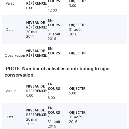
Valeur
3.00
0.00
12.00
Date
31 août
20 mai
31 août
2016
2011
2016
Observation
PDO 5: Number of activities contributing to tiger
conservation.
Valeur
5.00
0.00
8.00
Date
31 août
20 mai
31 août
2016
2011
2016