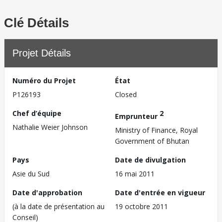
Clé Détails
Projet Détails
Numéro du Projet
État
P126193
Closed
Chef d’équipe
2
Emprunteur
Nathalie Weier Johnson
Ministry of Finance, Royal
Government of Bhutan
Pays
Date de divulgation
Asie du Sud
16 mai 2011
Date d'approbation
Date d'entrée en vigueur
(à la date de présentation au
19 octobre 2011
Conseil)