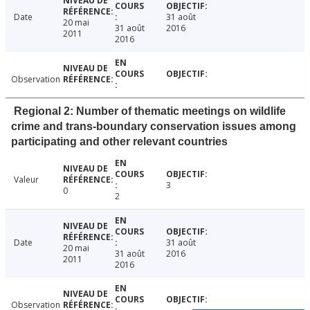
Date
31 août
20 mai
31 août
2016
2011
2016
Observation
Regional 2: Number of thematic meetings on wildlife
crime and trans-boundary conservation issues among
participating and other relevant countries
Valeur
3
0
2
Date
31 août
20 mai
31 août
2016
2011
2016
Observation