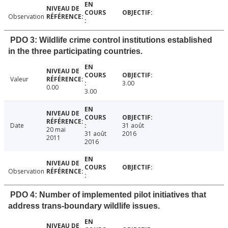
Observation
PDO 3: Wildlife crime control institutions established
in the three participating countries.
Valeur
3.00
0.00
3.00
Date
31 août
20 mai
31 août
2016
2011
2016
Observation
PDO 4: Number of implemented pilot initiatives that
address trans-boundary wildlife issues.