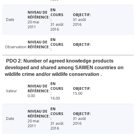
Date
31 août
20 mai
31 août
2016
2011
2016
Observation
PDO 2: Number of agreed knowledge products
developed and shared among SAWEN countries on
wildlife crime and/or wildlife conservation .
Valeur
15.00
0.00
16.00
Date
31 août
20 mai
31 août
2016
2011
2016