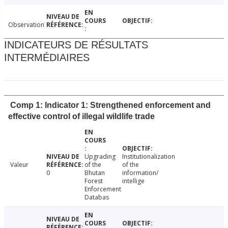
Observation
INDICATEURS DE RÉSULTATS
INTERMÉDIAIRES
Comp 1: Indicator 1: Strengthened enforcement and
effective control of illegal wildlife trade
Upgrading
Institutionalization
Valeur
of the
of the
0
Bhutan
information/
Forest
intellige
Enforcement
Databas