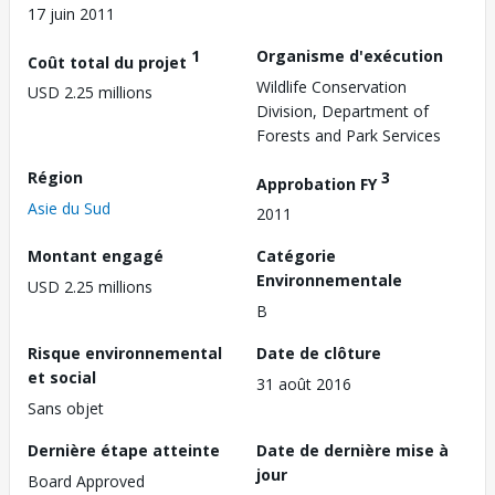
17 juin 2011
1
Organisme d'exécution
Coût total du projet
Wildlife Conservation
USD 2.25 millions
Division, Department of
Forests and Park Services
Région
3
Approbation FY
Asie du Sud
2011
Montant engagé
Catégorie
Environnementale
USD 2.25 millions
B
Risque environnemental
Date de clôture
et social
31 août 2016
Sans objet
Dernière étape atteinte
Date de dernière mise à
jour
Board Approved