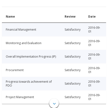
Name
Review
Date
2016-09-
Financial Management
Satisfactory
01
2016-09-
Monitoring and Evaluation
Satisfactory
01
2016-09-
Overall Implementation Progress (IP)
Satisfactory
01
2016-09-
Procurement
Satisfactory
01
Progress towards achievement of
2016-09-
Satisfactory
PDO
01
2016-09-
Project Management
Satisfactory
01