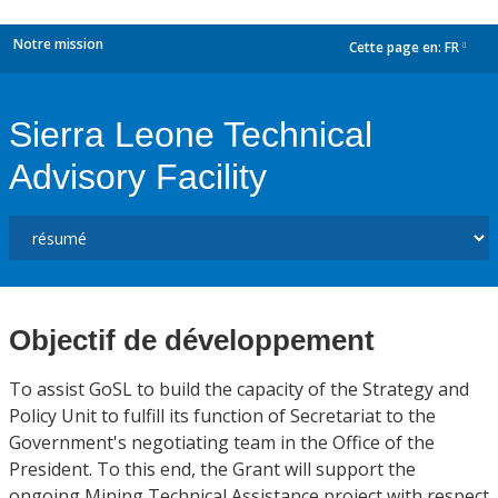
Notre mission
Cette page en:
FR
dropdown
Sierra Leone Technical
Advisory Facility
Objectif de développement
To assist GoSL to build the capacity of the Strategy and
Policy Unit to fulfill its function of Secretariat to the
Government's negotiating team in the Office of the
President. To this end, the Grant will support the
ongoing Mining Technical Assistance project with respect