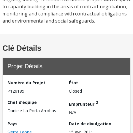
to capacity building in the areas of contract negotiation,
monitoring and compliance with contractual obligations
and environmental and social safeguards.
Clé Détails
Projet Détails
Numéro du Projet
État
P126185
Closed
Chef d’équipe
2
Emprunteur
Daniele La Porta Arrobas
N/A
Pays
Date de divulgation
Sierra Leone
15 avril 2011