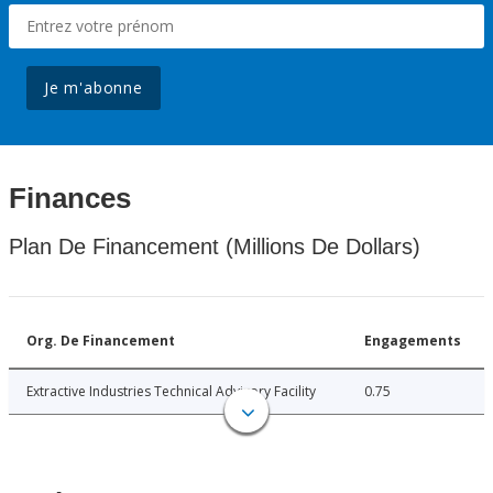
Je m'abonne
Finances
Plan De Financement (Millions De Dollars)
Org. De Financement
Engagements
Extractive Industries Technical Advisory Facility
0.75