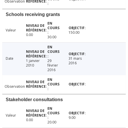
Observation
Schools receiving grants
Valeur
150.00
0.00
30.00
Date
31 mars
1 janvier
29
2016
2010
février
2016
Observation
Stakeholder consultations
Valeur
9.00
0.00
20.00