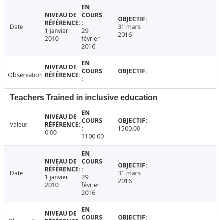
Date
31 mars
1 janvier
29
2016
2010
février
2016
Observation
Teachers Trained in inclusive education
Valeur
1500.00
0.00
1100.00
Date
31 mars
1 janvier
29
2016
2010
février
2016