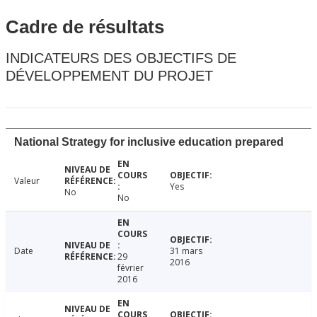
Cadre de résultats
INDICATEURS DES OBJECTIFS DE
DÉVELOPPEMENT DU PROJET
National Strategy for inclusive education prepared
Valeur
Yes
No
No
Date
31 mars
29
2016
février
2016