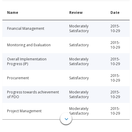
Name
Review
Date
Moderately
2015-
Financial Management
Satisfactory
10-29
2015-
Monitoring and Evaluation
Satisfactory
10-29
Overall Implementation
Moderately
2015-
Progress (IP)
Satisfactory
10-29
2015-
Procurement
Satisfactory
10-29
Progress towards achievement
Moderately
2015-
of PDO
Satisfactory
10-29
Moderately
2015-
Project Management
Satisfactory
10-29