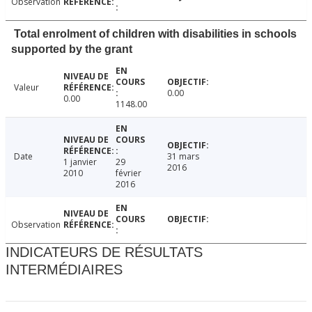
Observation
Total enrolment of children with disabilities in schools
supported by the grant
Valeur
0.00
0.00
1148.00
Date
31 mars
1 janvier
29
2016
2010
février
2016
Observation
INDICATEURS DE RÉSULTATS
INTERMÉDIAIRES