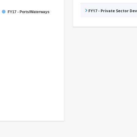
FY17 - Private Sector D
FY17 - Ports/Waterways