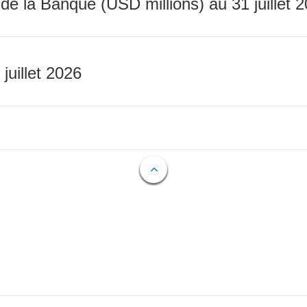
 de la Banque (USD millions) au 31 juillet 
 juillet 2026