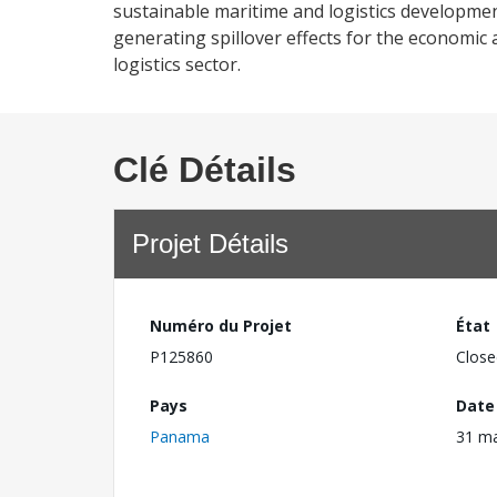
sustainable maritime and logistics development
generating spillover effects for the economic
logistics sector.
Clé Détails
Projet Détails
Numéro du Projet
État
P125860
Close
Pays
Date
Panama
31 m