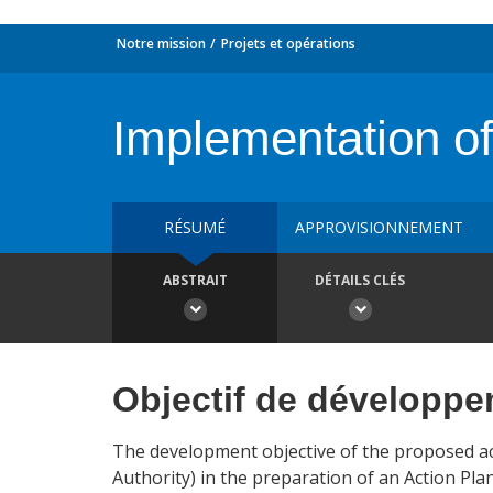
Notre mission
Projets et opérations
Implementation o
RÉSUMÉ
APPROVISIONNEMENT
ABSTRAIT
DÉTAILS CLÉS
Objectif de développ
The development objective of the proposed ac
Authority) in the preparation of an Action Pl