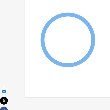
Email
Tweet
Imprimer