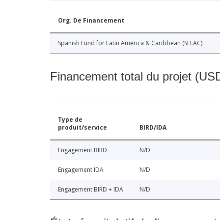
Org. De Financement
Spanish Fund for Latin America & Caribbean (SFLAC)
Financement total du projet (USD
Type de
produit/service
BIRD/IDA
Engagement BIRD
N/D
Engagement IDA
N/D
Engagement BIRD + IDA
N/D