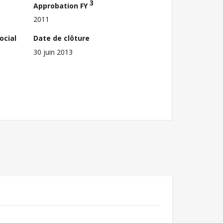
3
Approbation FY
2011
ocial
Date de clôture
30 juin 2013