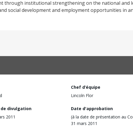
 through institutional strengthening on the national and lo
 and social development and employment opportunities in an 
Chef d’équipe
d
Lincoln Flor
 de divulgation
Date d'approbation
ars 2011
(à la date de présentation au Co
31 mars 2011