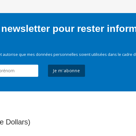
newsletter pour rester infor
t autorise que mes données personnelles soient utilisées dans le cadre d
Je m'abonne
e Dollars)