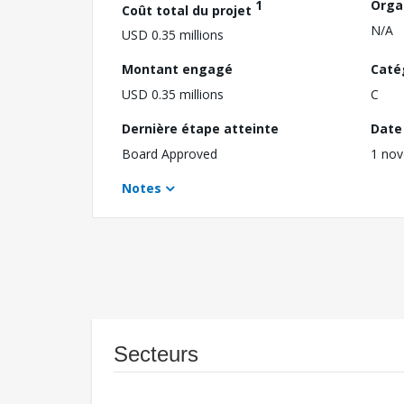
1
Orga
Coût total du projet
N/A
USD 0.35 millions
Montant engagé
Caté
USD 0.35 millions
C
Dernière étape atteinte
Date 
Board Approved
1 no
Notes
Secteurs