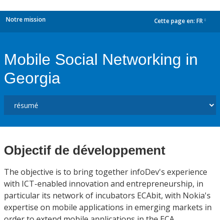
Notre mission
Cette page en:
FR
dropdown
Mobile Social Networking in
Georgia
Objectif de développement
The objective is to bring together infoDev's experience
with ICT-enabled innovation and entrepreneurship, in
particular its network of incubators ECAbit, with Nokia's
expertise on mobile applications in emerging markets in
order to extend mobile applications in the ECA