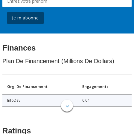
Je m'abonne
Finances
Plan De Financement (Millions De Dollars)
Org. De Financement
Engagements
InfoDev
0.04
Ratings