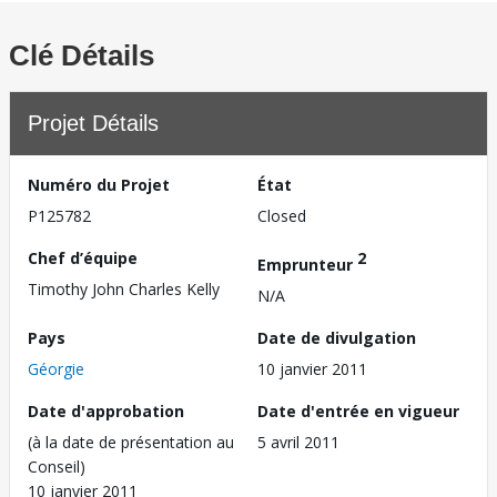
Clé Détails
Projet Détails
Numéro du Projet
État
P125782
Closed
Chef d’équipe
2
Emprunteur
Timothy John Charles Kelly
N/A
Pays
Date de divulgation
Géorgie
10 janvier 2011
Date d'approbation
Date d'entrée en vigueur
(à la date de présentation au
5 avril 2011
Conseil)
10 janvier 2011