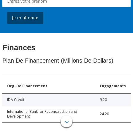
Je m'abonne
Finances
Plan De Financement (Millions De Dollars)
Org. De Financement
Engagements
IDA Credit
9.20
International Bank for Reconstruction and
24.20
Development