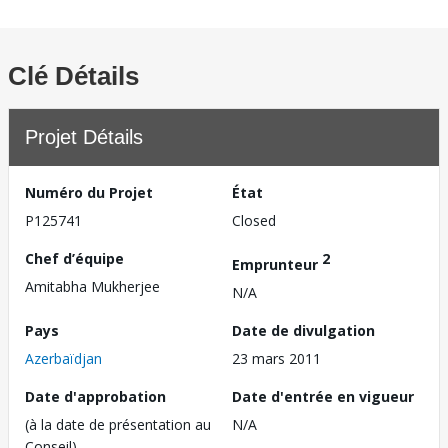
Clé Détails
Projet Détails
Numéro du Projet
État
P125741
Closed
Chef d’équipe
2
Emprunteur
Amitabha Mukherjee
N/A
Pays
Date de divulgation
Azerbaïdjan
23 mars 2011
Date d'approbation
Date d'entrée en vigueur
(à la date de présentation au
N/A
Conseil)