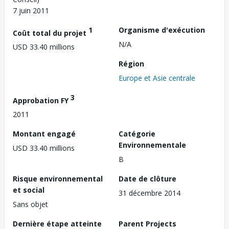
7 juin 2011
1
Organisme d'exécution
Coût total du projet
N/A
USD 33.40 millions
Région
Europe et Asie centrale
3
Approbation FY
2011
Montant engagé
Catégorie
Environnementale
USD 33.40 millions
B
Risque environnemental
Date de clôture
et social
31 décembre 2014
Sans objet
Dernière étape atteinte
Parent Projects