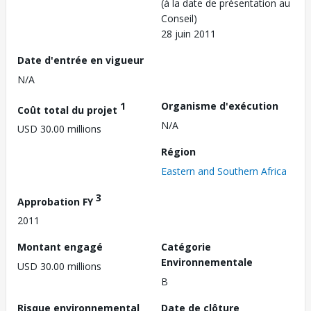
(à la date de présentation au
Conseil)
28 juin 2011
Date d'entrée en vigueur
N/A
1
Organisme d'exécution
Coût total du projet
N/A
USD 30.00 millions
Région
Eastern and Southern Africa
3
Approbation FY
2011
Montant engagé
Catégorie
Environnementale
USD 30.00 millions
B
Risque environnemental
Date de clôture