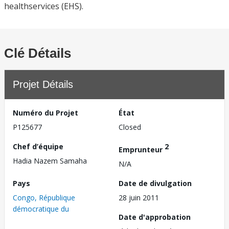
healthservices (EHS).
Clé Détails
Projet Détails
Numéro du Projet
État
P125677
Closed
Chef d’équipe
2
Emprunteur
Hadia Nazem Samaha
N/A
Pays
Date de divulgation
Congo, République
28 juin 2011
démocratique du
Date d'approbation