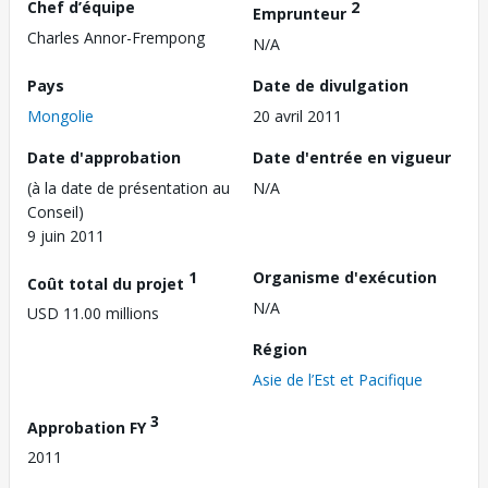
Chef d’équipe
2
Emprunteur
Charles Annor-Frempong
N/A
Pays
Date de divulgation
Mongolie
20 avril 2011
Date d'approbation
Date d'entrée en vigueur
(à la date de présentation au
N/A
Conseil)
9 juin 2011
1
Organisme d'exécution
Coût total du projet
N/A
USD 11.00 millions
Région
Asie de l’Est et Pacifique
3
Approbation FY
2011