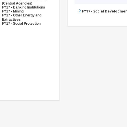
(Central Agencies)
FY17 - Banking Institutions
FY17 - Social Developme
FY17 - Mining
FY17 - Other Energy and
Extractives
FY17 - Social Protection