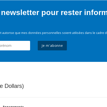
newsletter pour rester infor
t autorise que mes données personnelles soient utilisées dans le cadre d
Je m'abonne
e Dollars)
Engagements