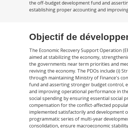
the off-budget development fund and assertin
establishing proper accounting and improving
Objectif de développ
The Economic Recovery Support Operation (ER
aimed at stabilizing the economy, strengthen
the governments near term priorities and medi
reviving the economy. The PDOs include (i) 
through maintaining Ministry of Finance's con
fund and asserting stronger budget control, e
and improving operational performance in the e
social spending by ensuring essential social p
compensation for the conflict-affected popu
implemented satisfactorily and development o
programmatic series of multi-year development
consolidation, ensure macroeconomic stabili