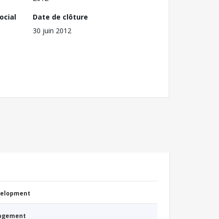
ocial
Date de clôture
30 juin 2012
evelopment
nagement