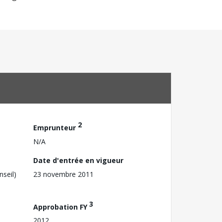
2
Emprunteur
N/A
Date d'entrée en vigueur
nseil)
23 novembre 2011
3
Approbation FY
2012