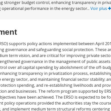
g stronger budget control, enhancing transparency in priva
 operational performance in the energy sector...
Voir plus
ement
SO) supports policy actions implemented between April 20
ing governance and safeguarding social protection. These ar
um term vision, and are critical for improving private sect
Strengthened governance in the management of public asset
trol over all capital spending by abolishment of the off-bu
nhancing transparency in privatization process, establishi
nergy sector, and maintaining financial sector stability; an
rotection spending, and re-establishing livelihoods and prov
lation and businesses. The reform program supported by ER
bjectives have been achieved. The ERSO is expected to be f
 policy operations provided the authorities stay the course
ty, and implement medium term structural reforms centerin