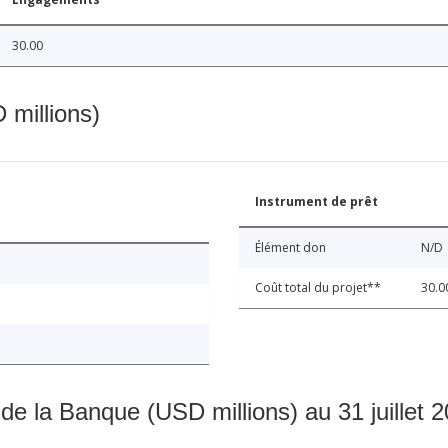
30.00
 millions)
Instrument de prêt
Élément don
N/D
Coût total du projet**
30.0
 de la Banque (USD millions) au 31 juillet 