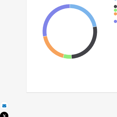
Email
Tweet