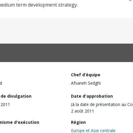
 medium term development strategy.
Chef d’équipe
d
Afsaneh Sedghi
 de divulgation
Date d'approbation
n 2011
(à la date de présentation au Co
2 août 2011
nisme d'exécution
Région
Europe et Asie centrale