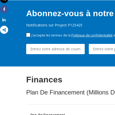
Imprimer
Abonnez-vous à notre 
Share
Share
Notifications sur Project P125425
J'accepte les termes de la
Politique de confidentialité
e
Finances
Plan De Financement (Millions D
Org. De Financement