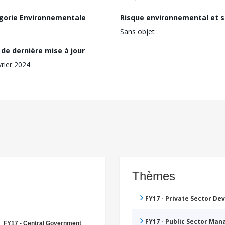
gorie Environnementale
Risque environnemental et s
Sans objet
de dernière mise à jour
vrier 2024
Thèmes
FY17 - Private Sector D
FY17 - Public Sector Ma
FY17 - Central Government