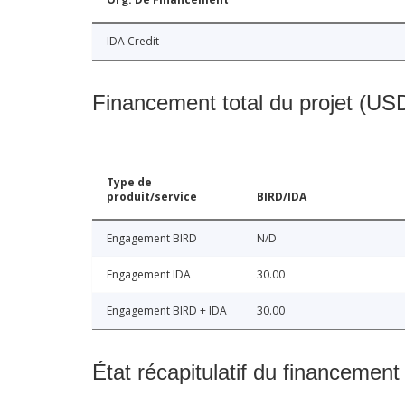
IDA Credit
Financement total du projet (USD
Type de
produit/service
BIRD/IDA
Engagement BIRD
N/D
Engagement IDA
30.00
Engagement BIRD + IDA
30.00
État récapitulatif du financement