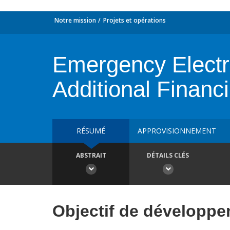
Notre mission
Projets et opérations
Emergency Electri
Additional Financ
RÉSUMÉ
APPROVISIONNEMENT
ABSTRAIT
DÉTAILS CLÉS
Objectif de développ