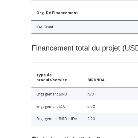
Org. De Financement
IDA Grant
Financement total du projet (USD
Type de
produit/service
BIRD/IDA
Engagement BIRD
N/D
Engagement IDA
2.20
Engagement BIRD + IDA
2.20