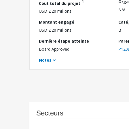
1
Orga
Coût total du projet
N/A
USD 2.20 millions
Montant engagé
Caté
USD 2.20 millions
B
Dernière étape atteinte
Pare
Board Approved
P120
Notes
Secteurs