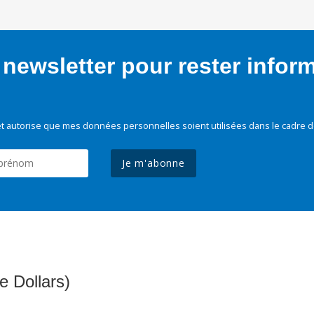
newsletter pour rester infor
t autorise que mes données personnelles soient utilisées dans le cadre d
Je m'abonne
e Dollars)