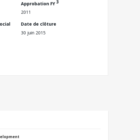
3
Approbation FY
2011
ocial
Date de clôture
30 juin 2015
evelopment