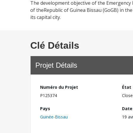
The development objective of the Emergency El
of theRepublic of Guinea Bissau (GoGB) in the 
its capital city.
Clé Détails
Projet Détails
Numéro du Projet
État
P125374
Close
Pays
Date
Guinée-Bissau
19 av