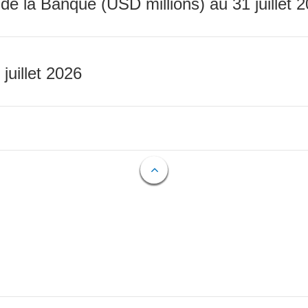
 de la Banque (USD millions) au 31 juillet 
 juillet 2026