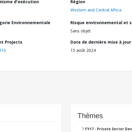
nisme d'exécution
Région
Western and Central Africa
gorie Environnementale
Risque environnemental et s
Sans objet
nt Projects
Date de dernière mise à jour
910
15 août 2024
Thèmes
FY17 - Private Sector D