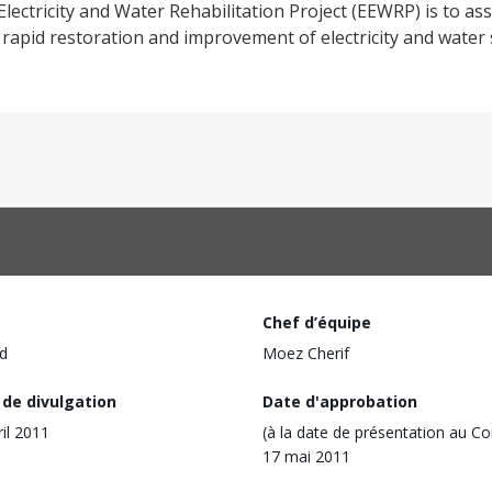
ectricity and Water Rehabilitation Project (EEWRP) is to as
rapid restoration and improvement of electricity and water 
Chef d’équipe
d
Moez Cherif
 de divulgation
Date d'approbation
ril 2011
(à la date de présentation au Co
17 mai 2011