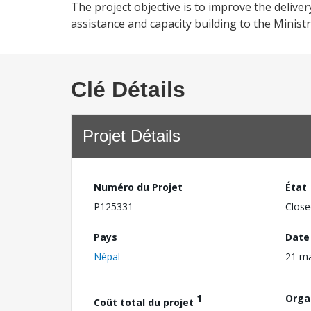
The project objective is to improve the deliver
assistance and capacity building to the Minist
Clé Détails
Projet Détails
Numéro du Projet
État
P125331
Close
Pays
Date
Népal
21 m
1
Orga
Coût total du projet