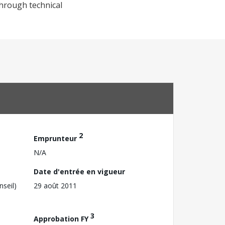
 through technical
2
Emprunteur
N/A
Date d'entrée en vigueur
nseil)
29 août 2011
3
Approbation FY