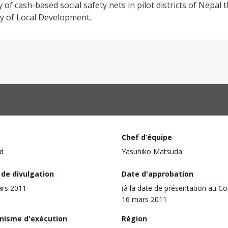
y of cash-based social safety nets in pilot districts of Nepal
ry of Local Development.
Chef d’équipe
d
Yasuhiko Matsuda
 de divulgation
Date d'approbation
ars 2011
(à la date de présentation au Co
16 mars 2011
nisme d'exécution
Région