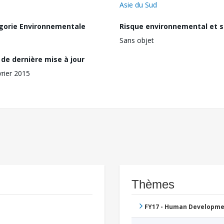
Asie du Sud
gorie Environnementale
Risque environnemental et s
Sans objet
de dernière mise à jour
vrier 2015
Thèmes
FY17 - Human Developme