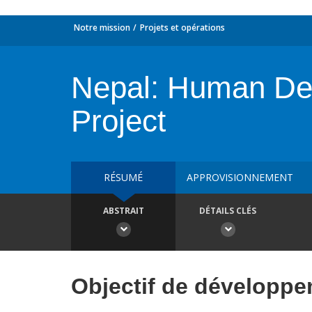
Notre mission
Projets et opérations
Nepal: Human Deve
Project
RÉSUMÉ
APPROVISIONNEMENT
ABSTRAIT
DÉTAILS CLÉS
Objectif de développ