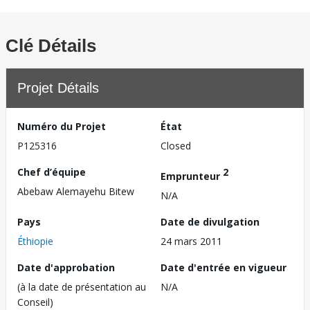
Clé Détails
Projet Détails
Numéro du Projet
État
P125316
Closed
Chef d’équipe
2
Emprunteur
Abebaw Alemayehu Bitew
N/A
Pays
Date de divulgation
Éthiopie
24 mars 2011
Date d'approbation
Date d'entrée en vigueur
(à la date de présentation au
N/A
Conseil)