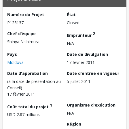
Numéro du Projet
État
P125137
Closed
Chef d’équipe
2
Emprunteur
Shinya Nishimura
N/A
Pays
Date de divulgation
Moldova
17 février 2011
Date d'approbation
Date d'entrée en vigueur
(à la date de présentation au
5 juillet 2011
Conseil)
17 février 2011
1
Organisme d'exécution
Coût total du projet
N/A
USD 2.87 millions
Région