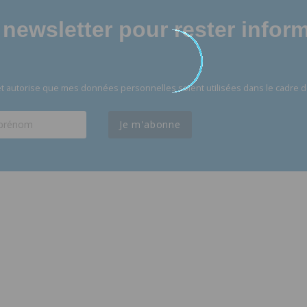
newsletter pour rester infor
t autorise que mes données personnelles soient utilisées dans le cadre d
Je m'abonne