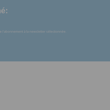
mé:
e l'abonnement à la newsletter sélectionnée.