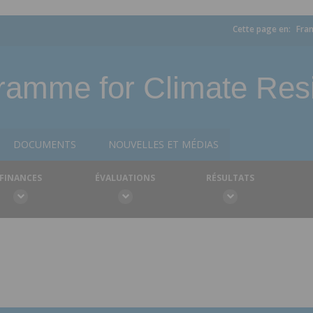
Cette page en:
Fran
ramme for Climate Resi
DOCUMENTS
NOUVELLES ET MÉDIAS
FINANCES
ÉVALUATIONS
RÉSULTATS