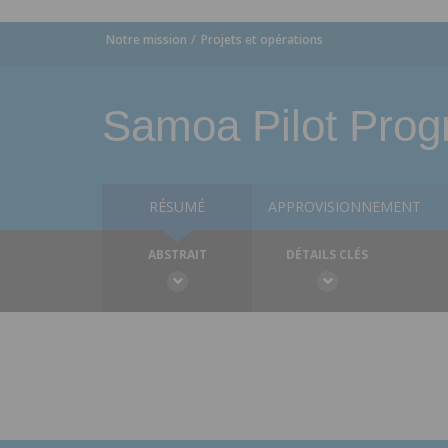
Notre mission
Projets et opérations
Samoa Pilot Prog
RÉSUMÉ
APPROVISIONNEMENT
ABSTRAIT
DÉTAILS CLÉS