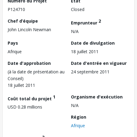
Numéro du Projet
État
P124710
Closed
Chef d’équipe
2
Emprunteur
John Lincoln Newman
N/A
Pays
Date de divulgation
Afrique
18 juillet 2011
Date d'approbation
Date d'entrée en vigueur
(à la date de présentation au
24 septembre 2011
Conseil)
18 juillet 2011
1
Organisme d'exécution
Coût total du projet
N/A
USD 0.28 millions
Région
Afrique