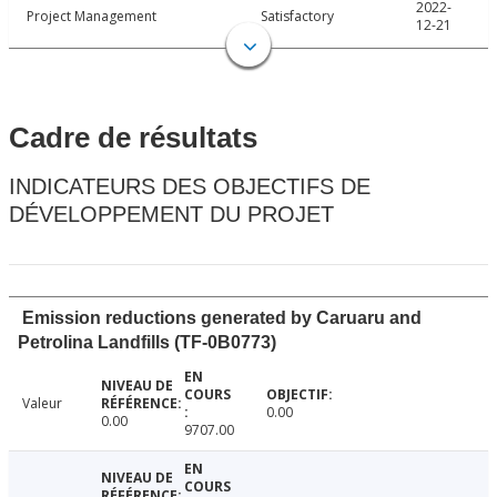
2022-
Project Management
Satisfactory
12-21
Cadre de résultats
INDICATEURS DES OBJECTIFS DE
DÉVELOPPEMENT DU PROJET
Emission reductions generated by Caruaru and
Petrolina Landfills (TF-0B0773)
Valeur
0.00
0.00
9707.00