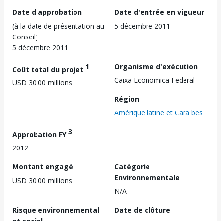
Date d'approbation
Date d'entrée en vigueur
(à la date de présentation au
5 décembre 2011
Conseil)
5 décembre 2011
1
Organisme d'exécution
Coût total du projet
Caixa Economica Federal
USD 30.00 millions
Région
Amérique latine et Caraïbes
3
Approbation FY
2012
Montant engagé
Catégorie
Environnementale
USD 30.00 millions
N/A
Risque environnemental
Date de clôture
et social