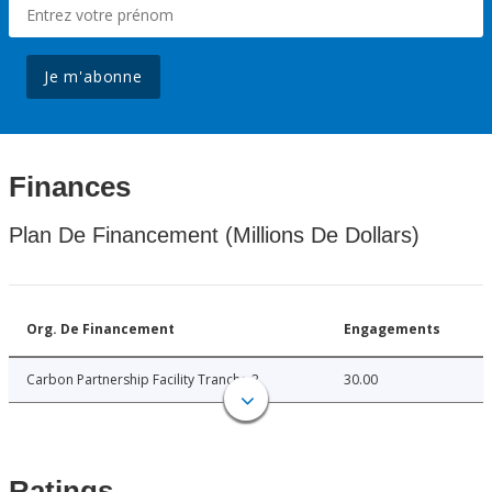
Je m'abonne
Finances
Plan De Financement (Millions De Dollars)
Org. De Financement
Engagements
Carbon Partnership Facility Tranche 2
30.00
Ratings