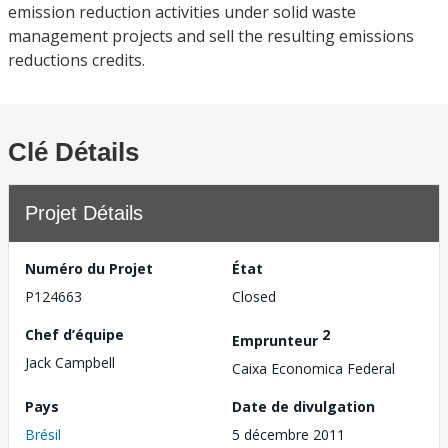
emission reduction activities under solid waste
management projects and sell the resulting emissions
reductions credits.
Clé Détails
Projet Détails
Numéro du Projet
État
P124663
Closed
Chef d’équipe
2
Emprunteur
Jack Campbell
Caixa Economica Federal
Pays
Date de divulgation
Brésil
5 décembre 2011