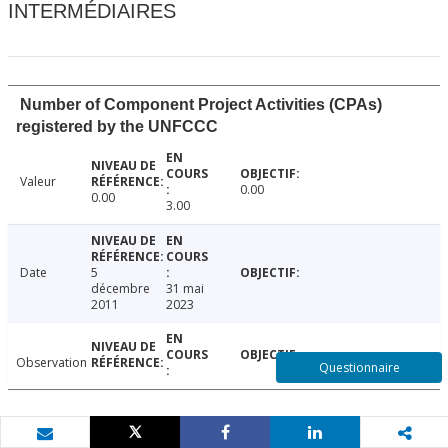
INTERMÉDIAIRES
Number of Component Project Activities (CPAs)
registered by the UNFCCC
Valeur
0.00
0.00
3.00
Date
5
décembre
31 mai
2011
2023
Observation
Questionnaire