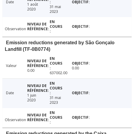
Date
1 août
31 mai
2020
2023
Observation
Emission reductions generated by São Gonçalo
Landfill (TF-0B0774)
Valeur
0.00
0.00
637002.00
Date
1 juin
31 mai
2020
2023
Observation
Emission reductions generated by the Caixa