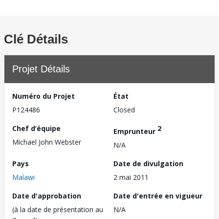
Clé Détails
Projet Détails
Numéro du Projet
État
P124486
Closed
Chef d’équipe
2
Emprunteur
Michael John Webster
N/A
Pays
Date de divulgation
Malawi
2 mai 2011
Date d'approbation
Date d'entrée en vigueur
(à la date de présentation au
N/A