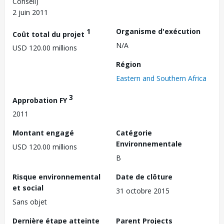
Conseil)
2 juin 2011
1
Organisme d'exécution
Coût total du projet
N/A
USD 120.00 millions
Région
Eastern and Southern Africa
3
Approbation FY
2011
Montant engagé
Catégorie
Environnementale
USD 120.00 millions
B
Risque environnemental
Date de clôture
et social
31 octobre 2015
Sans objet
Dernière étape atteinte
Parent Projects