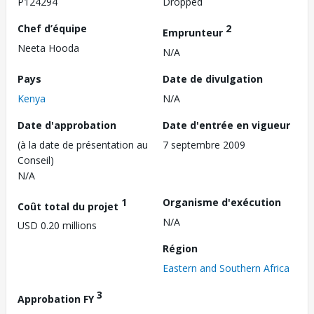
P124294
Dropped
Chef d’équipe
2
Emprunteur
Neeta Hooda
N/A
Pays
Date de divulgation
Kenya
N/A
Date d'approbation
Date d'entrée en vigueur
(à la date de présentation au
7 septembre 2009
Conseil)
N/A
1
Organisme d'exécution
Coût total du projet
N/A
USD 0.20 millions
Région
Eastern and Southern Africa
3
Approbation FY