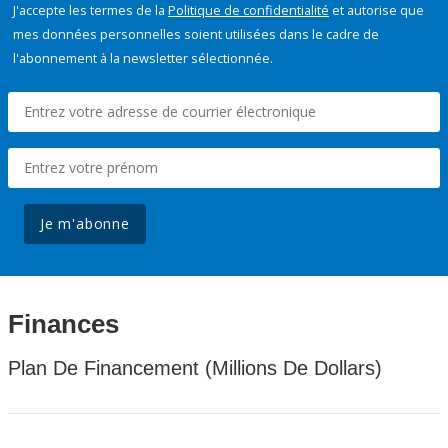
J'accepte les termes de la
Politique de confidentialité
et autorise que
mes données personnelles soient utilisées dans le cadre de
l'abonnement à la newsletter sélectionnée.
Je m'abonne
Finances
Plan De Financement (Millions De Dollars)