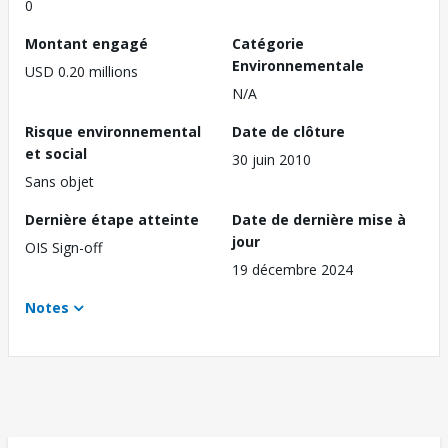
0
Montant engagé
Catégorie
Environnementale
USD 0.20 millions
N/A
Risque environnemental
Date de clôture
et social
30 juin 2010
Sans objet
Dernière étape atteinte
Date de dernière mise à
jour
OIS Sign-off
19 décembre 2024
Notes