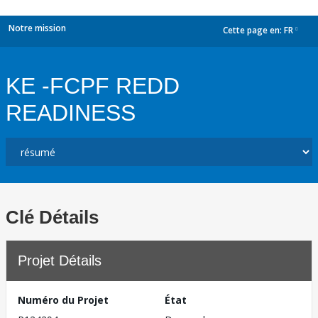
Notre mission
Cette page en:
FR
dropdown
KE -FCPF REDD
READINESS
Clé Détails
Projet Détails
Numéro du Projet
État