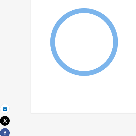
Email
Tweet
Imprimer