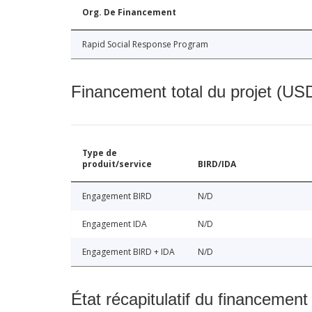
Org. De Financement
Rapid Social Response Program
Financement total du projet (USD
Type de
produit/service
BIRD/IDA
Engagement BIRD
N/D
Engagement IDA
N/D
Engagement BIRD + IDA
N/D
État récapitulatif du financement