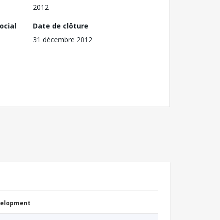
2012
ocial
Date de clôture
31 décembre 2012
evelopment