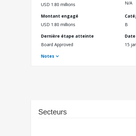
N/A
USD 1.80 millions
Montant engagé
Caté
USD 1.80 millions
B
Dernière étape atteinte
Date 
Board Approved
15 ja
Notes
Secteurs