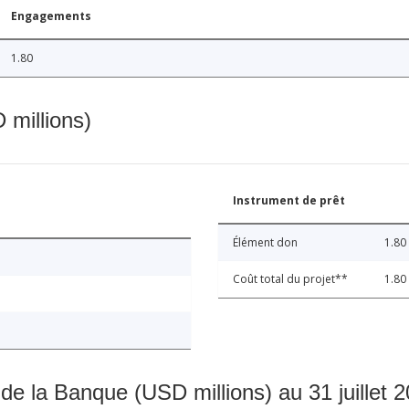
Engagements
1.80
 millions)
Instrument de prêt
Élément don
1.80
Coût total du projet**
1.80
 de la Banque (USD millions) au 31 juillet 