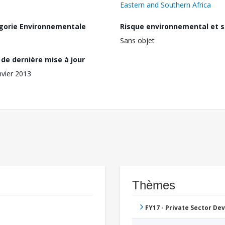
Eastern and Southern Africa
gorie Environnementale
Risque environnemental et s
Sans objet
de dernière mise à jour
nvier 2013
Thèmes
FY17 - Private Sector D