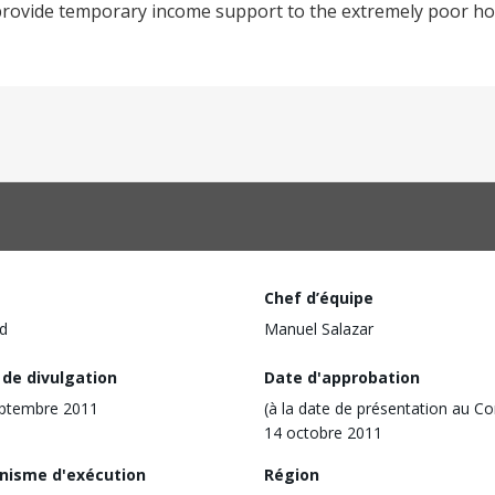
 provide temporary income support to the extremely poor hou
Chef d’équipe
d
Manuel Salazar
 de divulgation
Date d'approbation
eptembre 2011
(à la date de présentation au Co
14 octobre 2011
nisme d'exécution
Région