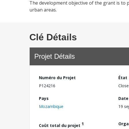
The development objective of the grant is to
urban areas.
Clé Détails
Projet Détails
Numéro du Projet
État
P124216
Close
Pays
Date
Mozambique
19 s
1
Orga
Coût total du projet