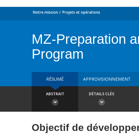
Notre mission
Projets et opérations
MZ-Preparation an
Program
RÉSUMÉ
APPROVISIONNEMENT
ABSTRAIT
DÉTAILS CLÉS
Objectif de développ