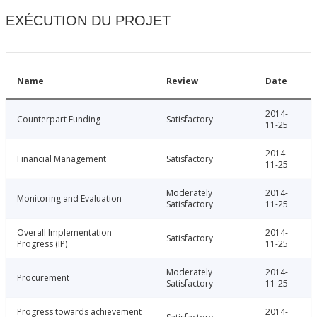
EXÉCUTION DU PROJET
Name
Review
Date
2014-
Counterpart Funding
Satisfactory
11-25
2014-
Financial Management
Satisfactory
11-25
Moderately
2014-
Monitoring and Evaluation
Satisfactory
11-25
Overall Implementation
2014-
Satisfactory
Progress (IP)
11-25
Moderately
2014-
Procurement
Satisfactory
11-25
Progress towards achievement
2014-