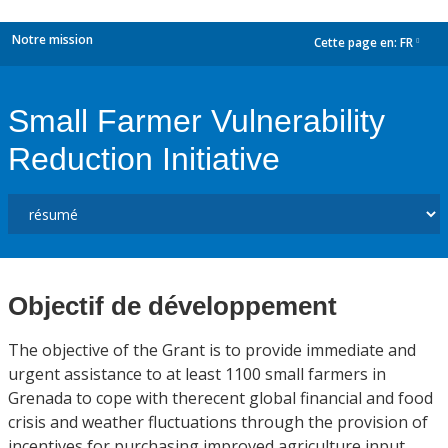
Notre mission
Cette page en:
FR
dropdown
Small Farmer Vulnerability
Reduction Initiative
Objectif de développement
The objective of the Grant is to provide immediate and
urgent assistance to at least 1100 small farmers in
Grenada to cope with therecent global financial and food
crisis and weather fluctuations through the provision of
incentives for purchasing improved agriculture input,