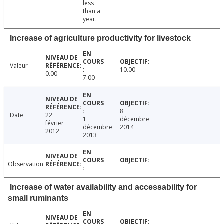
less
than a
year.
Increase of agriculture productivity for livestock
Valeur
10.00
0.00
7.00
8
Date
22
1
décembre
février
décembre
2014
2012
2013
Observation
Increase of water availability and accessability for
small ruminants