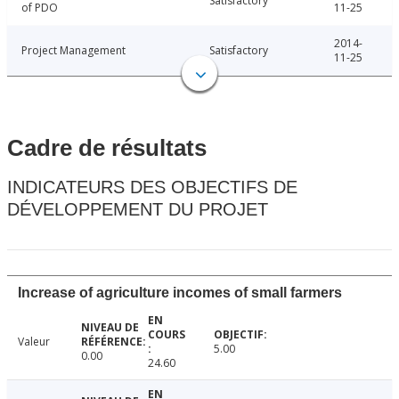
Satisfactory
of PDO
11-25
2014-
Project Management
Satisfactory
11-25
Cadre de résultats
INDICATEURS DES OBJECTIFS DE
DÉVELOPPEMENT DU PROJET
Increase of agriculture incomes of small farmers
Valeur
5.00
0.00
24.60