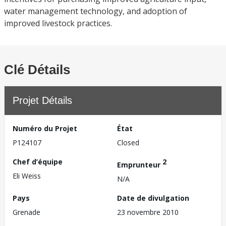
water management technology, and adoption of
improved livestock practices.
Clé Détails
Projet Détails
Numéro du Projet
État
P124107
Closed
Chef d’équipe
2
Emprunteur
Eli Weiss
N/A
Pays
Date de divulgation
Grenade
23 novembre 2010