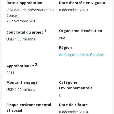
Date d'approbation
Date d'entrée en vigueur
(à la date de présentation au
8 décembre 2010
Conseil)
23 novembre 2010
1
Organisme d'exécution
Coût total du projet
N/A
USD 1.00 millions
Région
Amérique latine et Caraïbes
3
Approbation FY
2011
Montant engagé
Catégorie
Environnementale
USD 1.00 millions
B
Risque environnemental
Date de clôture
et social
8 décembre 2014