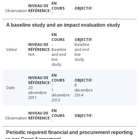
Observation
A baseline study and an impact evaluation study
Baseline
Valeur
Baseline
and end
N/A
and end
line
line
study
study
8
Date
20
1
décembre
décembre
décembre
2014
2011
2013
Observation
Periodic required financial and procurement reporting