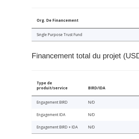
Org. De Financement
Single Purpose Trust Fund
Financement total du projet (USD
Type de
produit/service
BIRD/IDA
Engagement BIRD
N/D
Engagement IDA
N/D
Engagement BIRD + IDA
N/D