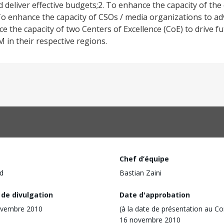
d deliver effective budgets;2. To enhance the capacity of th
To enhance the capacity of CSOs / media organizations to a
e the capacity of two Centers of Excellence (CoE) to drive fu
 in their respective regions.
Chef d’équipe
d
Bastian Zaini
 de divulgation
Date d'approbation
ovembre 2010
(à la date de présentation au Co
16 novembre 2010