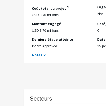
1
Orga
Coût total du projet
N/A
USD 3.70 millions
Montant engagé
Caté
USD 3.70 millions
C
Dernière étape atteinte
Date 
Board Approved
15 ja
Notes
Secteurs