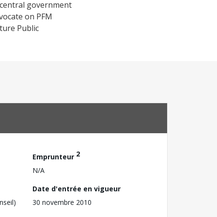
e central government
dvocate on PFM
ture Public
2
Emprunteur
N/A
Date d'entrée en vigueur
nseil)
30 novembre 2010