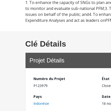
1. To enhance the capacity of SNGs to plan an
to monitor and evaluate sub-national PFM;3. 
issues on behalf of the public; and4. To enhanc
Expenditure Analyses and act as leaders onPFM
Clé Détails
Projet Détails
Numéro du Projet
État
P123979
Close
Pays
Date
Indonésie
16 n