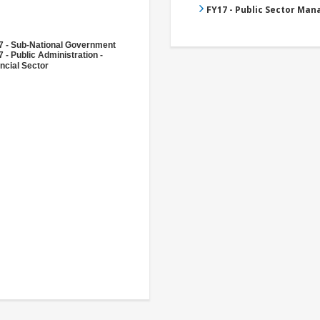
FY17 - Public Sector Ma
7 - Sub-National Government
 - Public Administration -
ncial Sector