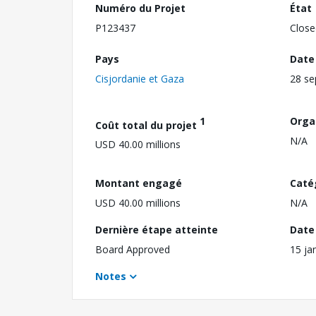
Numéro du Projet
État
P123437
Close
Pays
Date
Cisjordanie et Gaza
28 s
1
Orga
Coût total du projet
N/A
USD 40.00 millions
Montant engagé
Caté
USD 40.00 millions
N/A
Dernière étape atteinte
Date 
Board Approved
15 ja
Notes