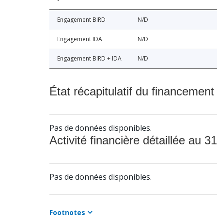
Engagement BIRD
N/D
Engagement IDA
N/D
Engagement BIRD + IDA
N/D
État récapitulatif du financement
Pas de données disponibles.
Activité financière détaillée au 31
Pas de données disponibles.
Footnotes