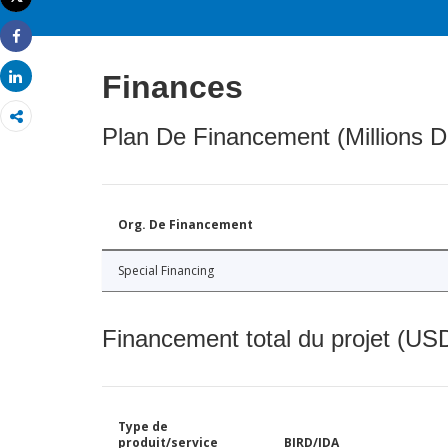
Imprimer
Share
Share
Finances
Plan De Financement (Millions D
Org. De Financement
Special Financing
Financement total du projet (USD
Type de
produit/service
BIRD/IDA