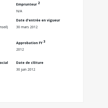
2
Emprunteur
N/A
Date d'entrée en vigueur
nseil)
30 mars 2012
3
Approbation FY
2012
ocial
Date de clôture
30 juin 2012