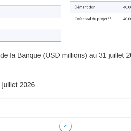
Élément don
40.0
Coût total du projet**
40.0
 de la Banque (USD millions) au 31 juillet 
 juillet 2026