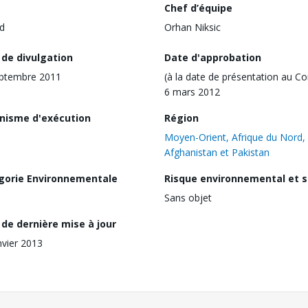
Chef d’équipe
d
Orhan Niksic
 de divulgation
Date d'approbation
eptembre 2011
(à la date de présentation au Co
6 mars 2012
nisme d'exécution
Région
Moyen-Orient, Afrique du Nord,
Afghanistan et Pakistan
gorie Environnementale
Risque environnemental et s
Sans objet
de dernière mise à jour
nvier 2013