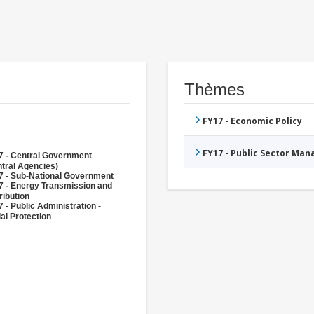
Thèmes
FY17 - Economic Policy
FY17 - Public Sector Ma
7 - Central Government
tral Agencies)
7 - Sub-National Government
7 - Energy Transmission and
ribution
 - Public Administration -
al Protection