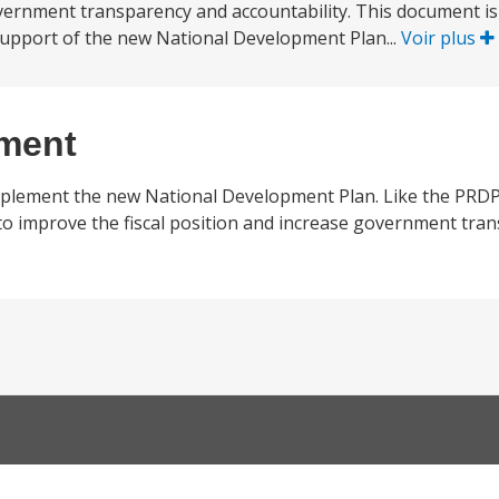
overnment transparency and accountability. This document is
support of the new National Development Plan...
Voir plus
ement
mplement the new National Development Plan. Like the PRDP 
s to improve the fiscal position and increase government tra