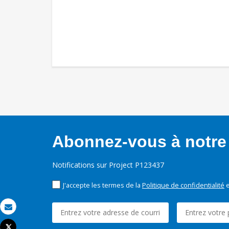
Abonnez-vous à notre 
Notifications sur Project P123437
J'accepte les termes de la
Politique de confidentialité
e
Email
Tweet