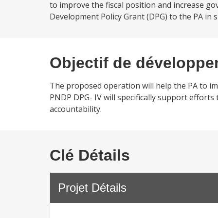
to improve the fiscal position and increase g
Development Policy Grant (DPG) to the PA in 
Objectif de développ
The proposed operation will help the PA to i
PNDP DPG- IV will specifically support effort
accountability.
Clé Détails
Projet Détails