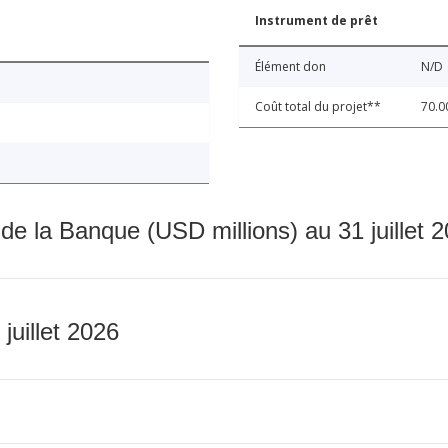
Instrument de prêt
Élément don
N/D
Coût total du projet**
70.0
 de la Banque (USD millions) au 31 juillet 
 juillet 2026