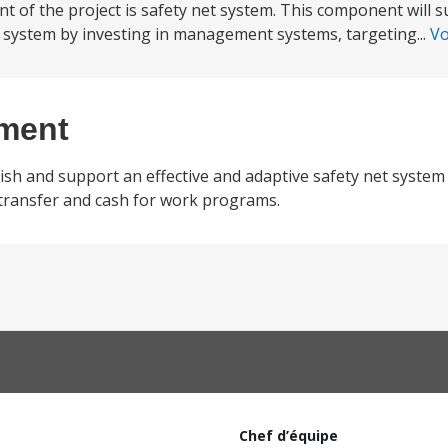
t of the project is safety net system. This component will 
 system by investing in management systems, targeting...
Vo
ement
ish and support an effective and adaptive safety net system 
 transfer and cash for work programs.
Chef d’équipe