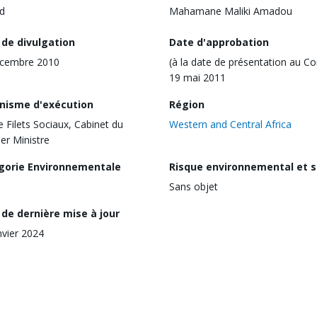
d
Mahamane Maliki Amadou
 de divulgation
Date d'approbation
écembre 2010
(à la date de présentation au Co
19 mai 2011
nisme d'exécution
Région
le Filets Sociaux, Cabinet du
Western and Central Africa
er Ministre
gorie Environnementale
Risque environnemental et s
Sans objet
de dernière mise à jour
nvier 2024