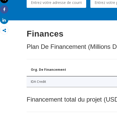
Imprimer
Share
Share
Finances
Plan De Financement (Millions D
Org. De Financement
IDA Credit
Financement total du projet (USD