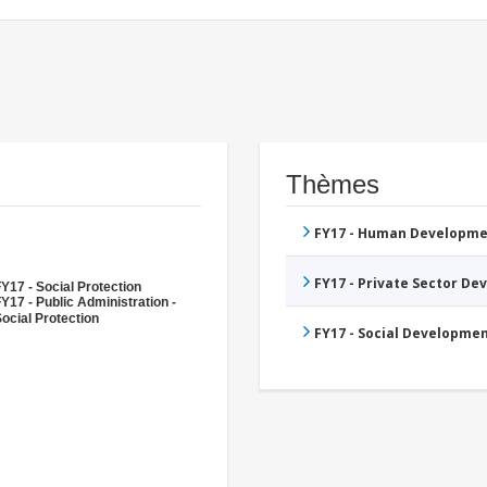
Thèmes
FY17 - Human Developme
FY17 - Private Sector D
Y17 - Social Protection
Y17 - Public Administration -
ocial Protection
FY17 - Social Developme