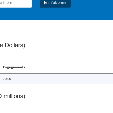
Je m'abonne
e Dollars)
Engagements
70.00
 millions)