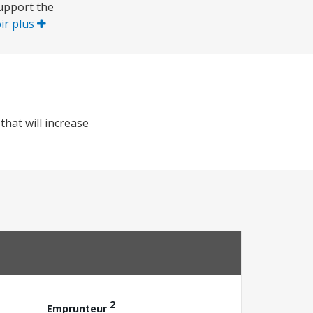
support the
ir plus
that will increase
2
Emprunteur