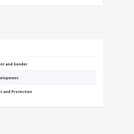
nt and Gender
evelopment
nt and Protection