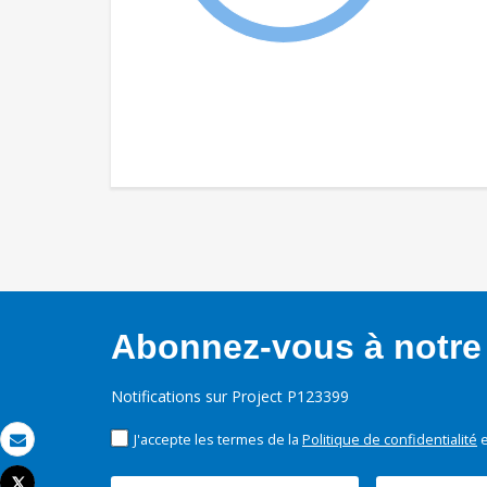
Abonnez-vous à notre 
Notifications sur Project P123399
J'accepte les termes de la
Politique de confidentialité
e
Email
Tweet