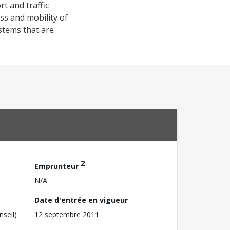
t and traffic
s and mobility of
stems that are
2
Emprunteur
N/A
Date d'entrée en vigueur
nseil)
12 septembre 2011