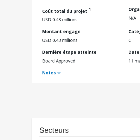
1
Orga
Coût total du projet
N/A
USD 0.43 millions
Montant engagé
Caté
USD 0.43 millions
C
Dernière étape atteinte
Date 
Board Approved
11 m
Notes
Secteurs