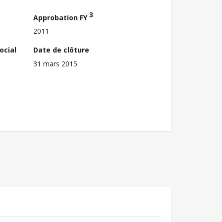
3
Approbation FY
2011
ocial
Date de clôture
31 mars 2015