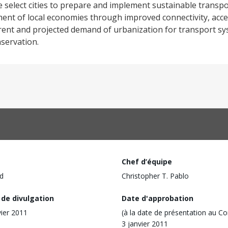
 select cities to prepare and implement sustainable transpor
t of local economies through improved connectivity, acces
rent and projected demand of urbanization for transport sy
servation.
Chef d’équipe
d
Christopher T. Pablo
 de divulgation
Date d'approbation
vier 2011
(à la date de présentation au Co
3 janvier 2011