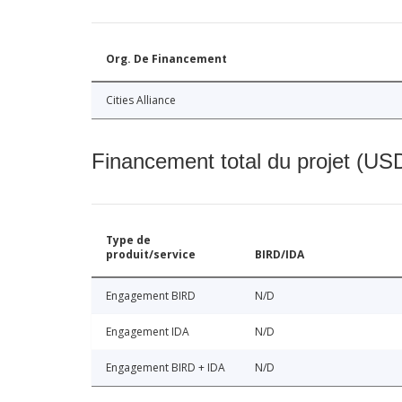
Org. De Financement
Cities Alliance
Financement total du projet (USD
Type de
produit/service
BIRD/IDA
Engagement BIRD
N/D
Engagement IDA
N/D
Engagement BIRD + IDA
N/D