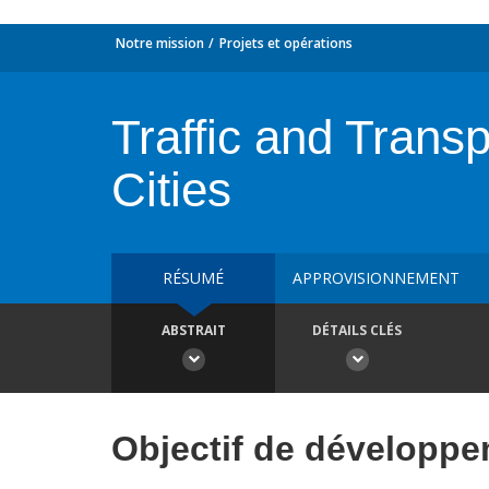
Notre mission
Projets et opérations
Traffic and Trans
Cities
RÉSUMÉ
APPROVISIONNEMENT
ABSTRAIT
DÉTAILS CLÉS
Objectif de développ