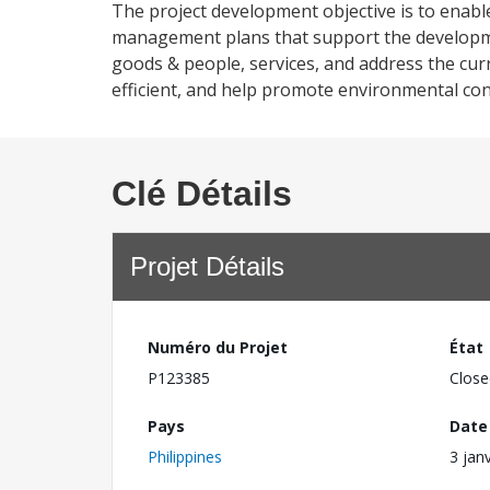
The project development objective is to enable
management plans that support the developmen
goods & people, services, and address the cur
efficient, and help promote environmental con
Clé Détails
Projet Détails
Numéro du Projet
État
P123385
Close
Pays
Date
Philippines
3 jan