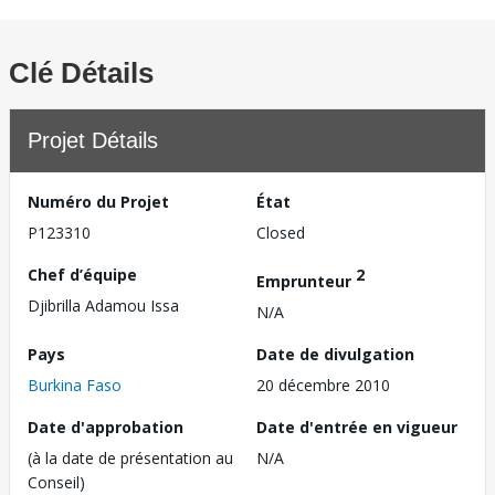
Clé Détails
Projet Détails
Numéro du Projet
État
P123310
Closed
Chef d’équipe
2
Emprunteur
Djibrilla Adamou Issa
N/A
Pays
Date de divulgation
Burkina Faso
20 décembre 2010
Date d'approbation
Date d'entrée en vigueur
(à la date de présentation au
N/A
Conseil)