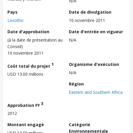
N/A
Pays
Date de divulgation
Lesotho
10 novembre 2011
Date d'approbation
Date d'entrée en vigueur
(à la date de présentation au
N/A
Conseil)
10 novembre 2011
1
Organisme d'exécution
Coût total du projet
N/A
USD 13.00 millions
Région
Eastern and Southern Africa
3
Approbation FY
2012
Montant engagé
Catégorie
Environnementale
USD 13.00 millions