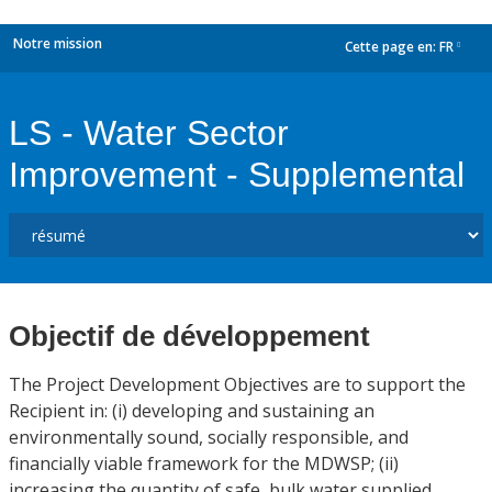
Notre mission
Cette page en:
FR
dropdown
LS - Water Sector
Improvement - Supplemental
Objectif de développement
The Project Development Objectives are to support the
Recipient in: (i) developing and sustaining an
environmentally sound, socially responsible, and
financially viable framework for the MDWSP; (ii)
increasing the quantity of safe, bulk water supplied