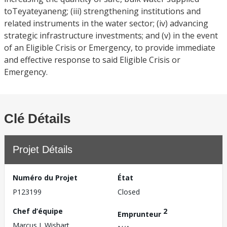
toTeyateyaneng; (iii) strengthening institutions and
related instruments in the water sector; (iv) advancing
strategic infrastructure investments; and (v) in the event
of an Eligible Crisis or Emergency, to provide immediate
and effective response to said Eligible Crisis or
Emergency.
Clé Détails
Projet Détails
Numéro du Projet
État
P123199
Closed
Chef d’équipe
2
Emprunteur
Marcus J. Wishart