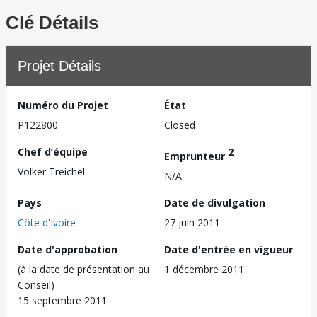
Clé Détails
Projet Détails
Numéro du Projet
État
P122800
Closed
Chef d’équipe
2
Emprunteur
Volker Treichel
N/A
Pays
Date de divulgation
Côte d'Ivoire
27 juin 2011
Date d'approbation
Date d'entrée en vigueur
(à la date de présentation au
1 décembre 2011
Conseil)
15 septembre 2011