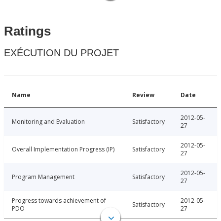
Ratings
EXÉCUTION DU PROJET
Name
Review
Date
2012-05-
Monitoring and Evaluation
Satisfactory
27
2012-05-
Overall Implementation Progress (IP)
Satisfactory
27
2012-05-
Program Management
Satisfactory
27
Progress towards achievement of
2012-05-
Satisfactory
PDO
27