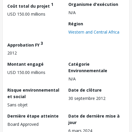
1
Organisme d'exécution
Coût total du projet
N/A
USD 150.00 millions
Région
Western and Central Africa
3
Approbation FY
2012
Montant engagé
Catégorie
Environnementale
USD 150.00 millions
N/A
Risque environnemental
Date de clôture
et social
30 septembre 2012
Sans objet
Dernière étape atteinte
Date de dernière mise à
jour
Board Approved
6 mars 2024