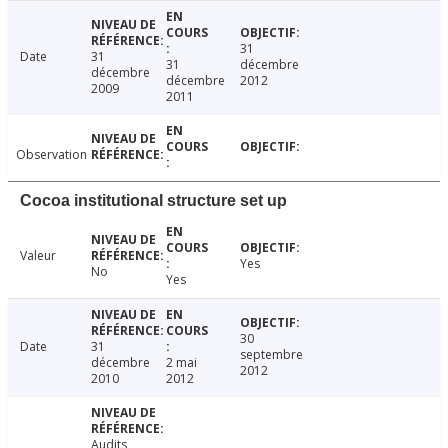
31
Date
31
31
décembre
décembre
décembre
2012
2009
2011
Observation
Cocoa institutional structure set up
Valeur
Yes
No
Yes
30
Date
31
septembre
décembre
2 mai
2012
2010
2012
Audits