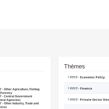
Thèmes
FY17 - Economic Policy
FY17 - Finance
 - Other Agriculture, Fishing
 Forestry
7 - Central Government
FY17 - Private Sector D
ntral Agencies)
 - Other Industry, Trade and
vices