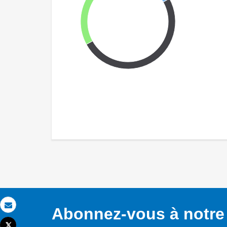
Abonnez-vous à notre 
Email
Tweet