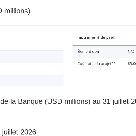
 millions)
Instrument de prêt
Élément don
N/D
Coût total du projet**
85.0
 de la Banque (USD millions) au 31 juillet 
 juillet 2026