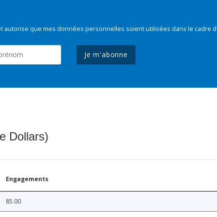
t autorise que mes données personnelles soient utilisées dans le cadre d
Je m'abonne
e Dollars)
Engagements
85.00