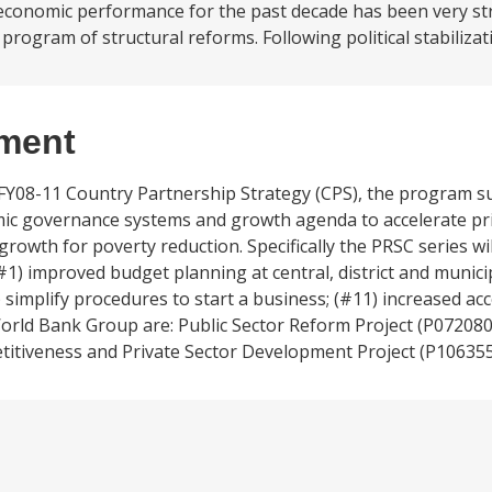
economic performance for the past decade has been very st
ogram of structural reforms. Following political stabilizati
ement
 FY08-11 Country Partnership Strategy (CPS), the program s
ic governance systems and growth agenda to accelerate pri
owth for poverty reduction. Specifically the PRSC series wi
) improved budget planning at central, district and municipa
simplify procedures to start a business; (#11) increased acc
rld Bank Group are: Public Sector Reform Project (P072080)
titiveness and Private Sector Development Project (P106355