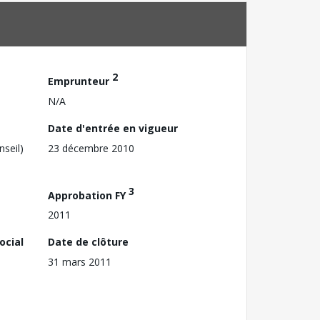
2
Emprunteur
N/A
Date d'entrée en vigueur
nseil)
23 décembre 2010
3
Approbation FY
2011
ocial
Date de clôture
31 mars 2011