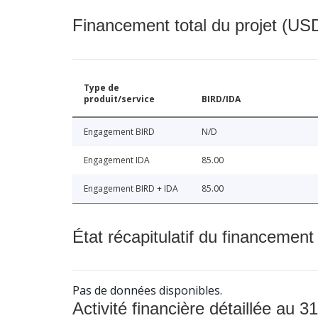
Financement total du projet (USD
Type de
produit/service
BIRD/IDA
Engagement BIRD
N/D
Engagement IDA
85.00
Engagement BIRD + IDA
85.00
État récapitulatif du financement
Pas de données disponibles.
Activité financière détaillée au 31