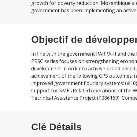
growth for poverty reduction. Mozambique's 
government has been implementing an active pr
Objectif de développ
In line with the government PARPA-II and the
PRSC series focuses on strengthening econom
development in order to achieve broad based gr
achievement of the following CPS outcomes: (#1
improved government fiduciary systems; (#10) 
support for SMEs.Related operations of the Wo
Technical Assistance Project (P086169); Compe
Clé Détails