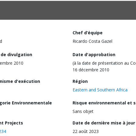
Chef d’équipe
d
Ricardo Costa Gazel
 de divulgation
Date d'approbation
vembre 2010
(à la date de présentation au Co
16 décembre 2010
nisme d'exécution
Région
Eastern and Southern Africa
gorie Environnementale
Risque environnemental et s
Sans objet
nt Projects
Date de dernière mise à jour
234
22 août 2023