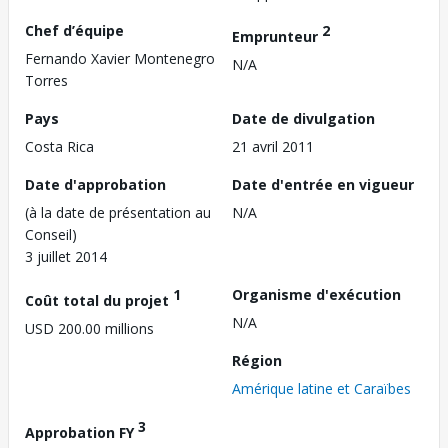
Chef d’équipe
2
Emprunteur
Fernando Xavier Montenegro
N/A
Torres
Pays
Date de divulgation
Costa Rica
21 avril 2011
Date d'approbation
Date d'entrée en vigueur
(à la date de présentation au
N/A
Conseil)
3 juillet 2014
1
Organisme d'exécution
Coût total du projet
N/A
USD 200.00 millions
Région
Amérique latine et Caraïbes
3
Approbation FY