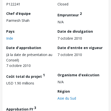
P122241
Closed
Chef d’équipe
2
Emprunteur
Parmesh Shah
N/A
Pays
Date de divulgation
Inde
7 octobre 2010
Date d'approbation
Date d'entrée en vigueur
(à la date de présentation au
7 octobre 2010
Conseil)
7 octobre 2010
1
Organisme d'exécution
Coût total du projet
N/A
USD 1.90 millions
Région
Asie du Sud
3
Approbation FY