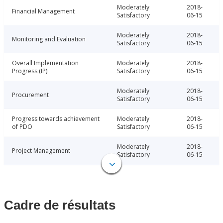
Moderately
2018-
Financial Management
Satisfactory
06-15
Moderately
2018-
Monitoring and Evaluation
Satisfactory
06-15
Overall Implementation
Moderately
2018-
Progress (IP)
Satisfactory
06-15
Moderately
2018-
Procurement
Satisfactory
06-15
Progress towards achievement
Moderately
2018-
of PDO
Satisfactory
06-15
Moderately
2018-
Project Management
Satisfactory
06-15
Cadre de résultats