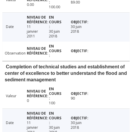
89.00
0.00
100.00
Date
11
30 juin
janvier
30 juin
2018
2011
2018
Observation
Completion of technical studies and establishment of
center of excellence to better understand the flood and
sediment management
Valeur
90
0
100
Date
11
30 juin
janvier
30 juin
2018