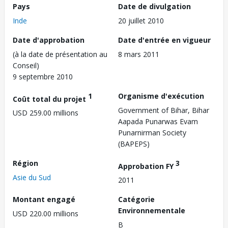
Pays
Date de divulgation
Inde
20 juillet 2010
Date d'approbation
Date d'entrée en vigueur
(à la date de présentation au
8 mars 2011
Conseil)
9 septembre 2010
1
Organisme d'exécution
Coût total du projet
Government of Bihar, Bihar
USD 259.00 millions
Aapada Punarwas Evam
Punarnirman Society
(BAPEPS)
Région
3
Approbation FY
Asie du Sud
2011
Montant engagé
Catégorie
Environnementale
USD 220.00 millions
B