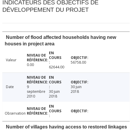
INDICATEURS DES OBJECTIFS DE
DÉVELOPPEMENT DU PROJET
Number of flood affected households having new
houses in project area
Valeur
56758.00
0.00
62644.00
Date
9
30 juin
septembre
30 juin
2018
2010
2018
Observation
Number of villages having access to restored linkages