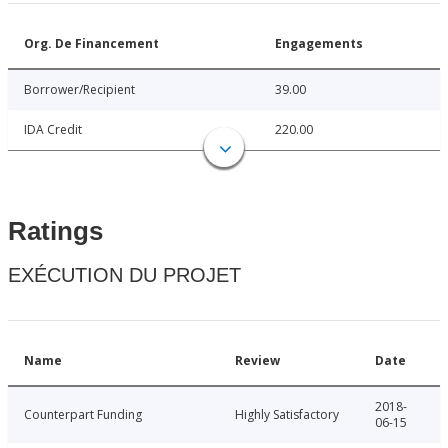
Org. De Financement
Engagements
Borrower/Recipient
39.00
IDA Credit
220.00
Ratings
EXÉCUTION DU PROJET
Name
Review
Date
2018-
Counterpart Funding
Highly Satisfactory
06-15