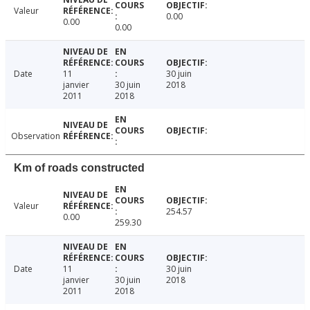
Valeur
0.00
0.00
0.00
Date
11
30 juin
janvier
30 juin
2018
2011
2018
Observation
Km of roads constructed
Valeur
254.57
0.00
259.30
Date
11
30 juin
janvier
30 juin
2018
2011
2018