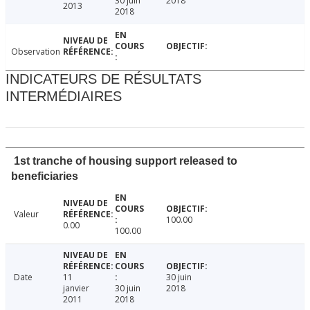
30 juin
2018
2013
2018
Observation
INDICATEURS DE RÉSULTATS
INTERMÉDIAIRES
1st tranche of housing support released to
beneficiaries
Valeur
100.00
0.00
100.00
Date
11
30 juin
janvier
30 juin
2018
2011
2018