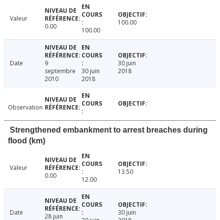
Valeur
100.00
0.00
100.00
Date
9
30 juin
septembre
30 juin
2018
2010
2018
Observation
Strengthened embankment to arrest breaches during
flood (km)
Valeur
13.50
0.00
12.00
Date
30 juin
28 juin