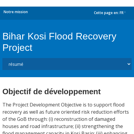
Notre mission
Cette page en:
FR
dropdown
Bihar Kosi Flood Recovery
Project
Objectif de développement
The Project Development Objective is to support flood
recovery as well as future oriented risk reduction efforts
of the GoB through: (i) reconstruction of damaged
houses and road infrastructure; (ii) strengthening the
flood management capacity in Kosi Basin; (iii) enhancing