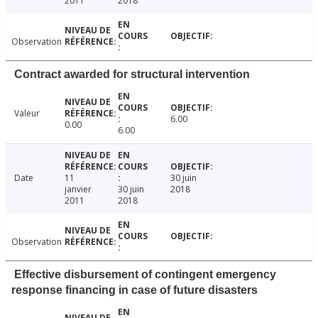
2011
2018
Observation
Contract awarded for structural intervention
Valeur
6.00
0.00
6.00
Date
11
30 juin
janvier
30 juin
2018
2011
2018
Observation
Effective disbursement of contingent emergency
response financing in case of future disasters