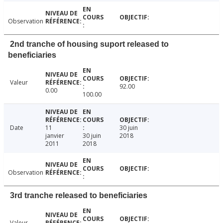
Observation
2nd tranche of housing suport released to
beneficiaries
Valeur
92.00
0.00
100.00
Date
11
30 juin
janvier
30 juin
2018
2011
2018
Observation
3rd tranche released to beneficiaries
Valeur