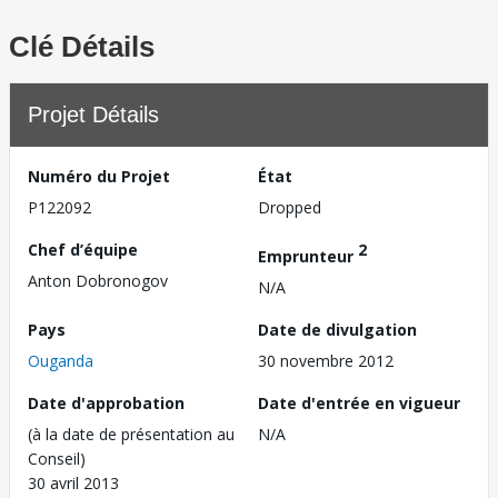
Clé Détails
Projet Détails
Numéro du Projet
État
P122092
Dropped
Chef d’équipe
2
Emprunteur
Anton Dobronogov
N/A
Pays
Date de divulgation
Ouganda
30 novembre 2012
Date d'approbation
Date d'entrée en vigueur
(à la date de présentation au
N/A
Conseil)
30 avril 2013