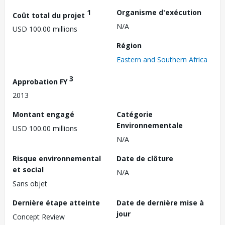
1
Organisme d'exécution
Coût total du projet
N/A
USD 100.00 millions
Région
Eastern and Southern Africa
3
Approbation FY
2013
Montant engagé
Catégorie
Environnementale
USD 100.00 millions
N/A
Risque environnemental
Date de clôture
et social
N/A
Sans objet
Dernière étape atteinte
Date de dernière mise à
jour
Concept Review