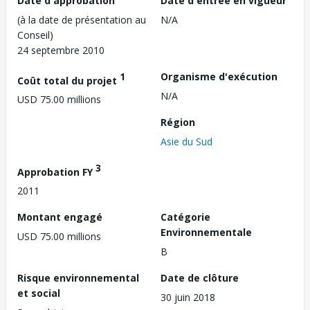
Date d'approbation
Date d'entrée en vigueur
(à la date de présentation au
N/A
Conseil)
24 septembre 2010
1
Organisme d'exécution
Coût total du projet
N/A
USD 75.00 millions
Région
Asie du Sud
3
Approbation FY
2011
Montant engagé
Catégorie
Environnementale
USD 75.00 millions
B
Risque environnemental
Date de clôture
et social
30 juin 2018