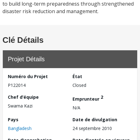
to build long-term preparedness through strengthened
disaster risk reduction and management.
Clé Détails
Projet Détails
Numéro du Projet
État
P122014
Closed
Chef d’équipe
2
Emprunteur
Swarna Kazi
N/A
Pays
Date de divulgation
Bangladesh
24 septembre 2010