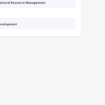
 Natural Resource Management
Development