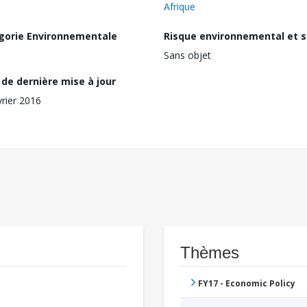
Afrique
gorie Environnementale
Risque environnemental et s
Sans objet
de dernière mise à jour
vrier 2016
Thèmes
FY17 - Economic Policy