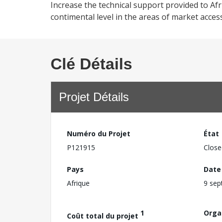
Increase the technical support provided to Afr
contimental level in the areas of market access
Clé Détails
Projet Détails
Numéro du Projet
État
P121915
Close
Pays
Date
Afrique
9 sep
1
Orga
Coût total du projet