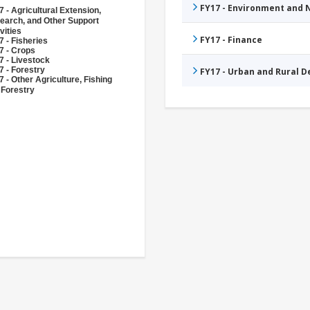
FY17 - Environment and
 - Agricultural Extension,
earch, and Other Support
vities
FY17 - Finance
 - Fisheries
7 - Crops
7 - Livestock
7 - Forestry
FY17 - Urban and Rural 
 - Other Agriculture, Fishing
 Forestry