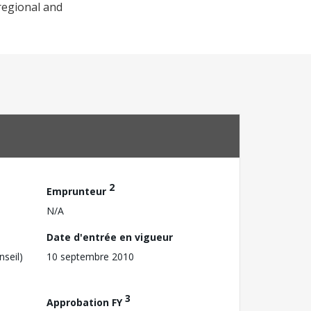
 regional and
2
Emprunteur
N/A
Date d'entrée en vigueur
nseil)
10 septembre 2010
3
Approbation FY