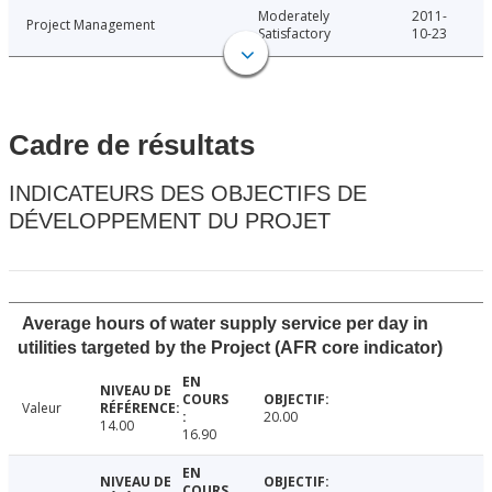
Moderately
2011-
Project Management
Satisfactory
10-23
Cadre de résultats
INDICATEURS DES OBJECTIFS DE
DÉVELOPPEMENT DU PROJET
Average hours of water supply service per day in
utilities targeted by the Project (AFR core indicator)
Valeur
20.00
14.00
16.90