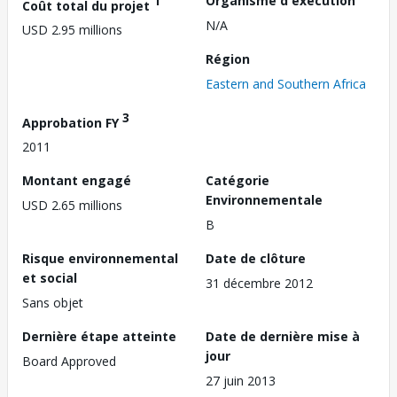
1
Organisme d'exécution
Coût total du projet
N/A
USD 2.95 millions
Région
Eastern and Southern Africa
3
Approbation FY
2011
Montant engagé
Catégorie
Environnementale
USD 2.65 millions
B
Risque environnemental
Date de clôture
et social
31 décembre 2012
Sans objet
Dernière étape atteinte
Date de dernière mise à
jour
Board Approved
27 juin 2013