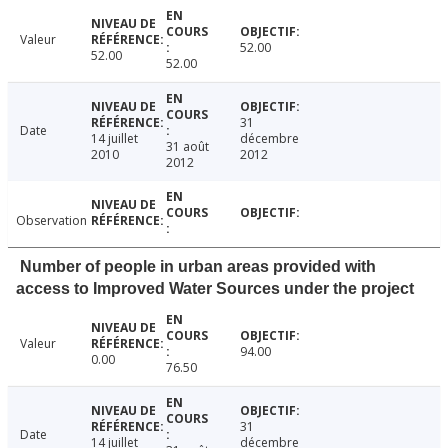
Valeur
52.00
52.00
52.00
31
Date
14 juillet
décembre
31 août
2010
2012
2012
Observation
Number of people in urban areas provided with
access to Improved Water Sources under the project
Valeur
94.00
0.00
76.50
31
Date
14 juillet
décembre