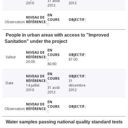
31 août
2010
2012
2012
Observation
People in urban areas with access to "Improved
Sanitation" under the project
Valeur
87.00
20.00
80.90
31
Date
14 juillet
décembre
31 août
2010
2012
2012
Observation
Water samples passing national quality standard tests