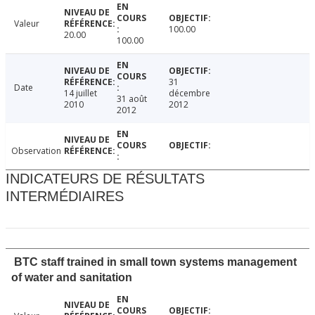
Valeur
100.00
20.00
100.00
31
Date
14 juillet
décembre
31 août
2010
2012
2012
Observation
INDICATEURS DE RÉSULTATS
INTERMÉDIAIRES
BTC staff trained in small town systems management
of water and sanitation