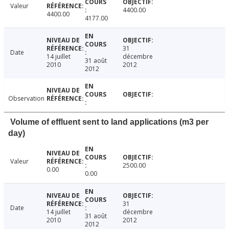
Valeur
4400.00
4400.00
4177.00
31
Date
14 juillet
décembre
31 août
2010
2012
2012
Observation
Volume of effluent sent to land applications (m3 per
day)
Valeur
2500.00
0.00
0.00
31
Date
14 juillet
décembre
31 août
2010
2012
2012