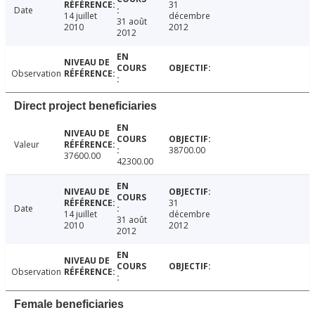
31
Date
14 juillet
décembre
31 août
2010
2012
2012
Observation
Direct project beneficiaries
Valeur
38700.00
37600.00
42300.00
31
Date
14 juillet
décembre
31 août
2010
2012
2012
Observation
Female beneficiaries