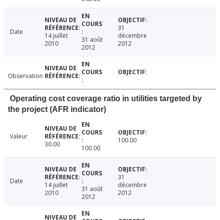
31
Date
14 juillet
décembre
31 août
2010
2012
2012
Observation
Operating cost coverage ratio in utilities targeted by
the project (AFR indicator)
Valeur
100.00
30.00
100.00
31
Date
14 juillet
décembre
31 août
2010
2012
2012