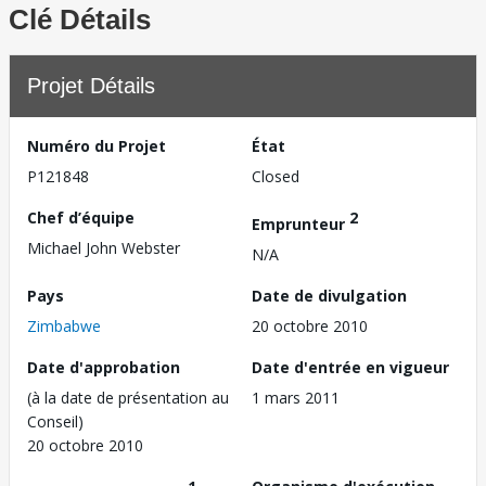
Clé Détails
Projet Détails
Numéro du Projet
État
P121848
Closed
Chef d’équipe
2
Emprunteur
Michael John Webster
N/A
Pays
Date de divulgation
Zimbabwe
20 octobre 2010
Date d'approbation
Date d'entrée en vigueur
(à la date de présentation au
1 mars 2011
Conseil)
20 octobre 2010