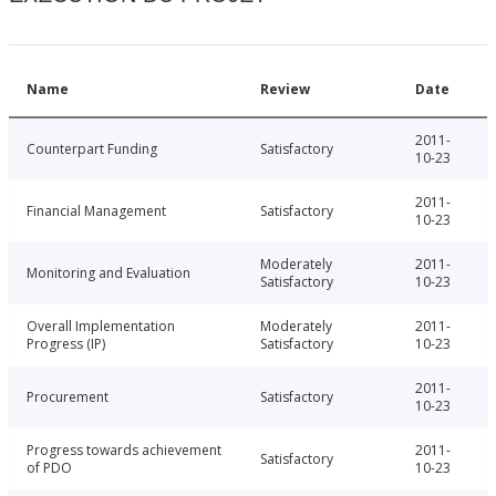
Name
Review
Date
2011-
Counterpart Funding
Satisfactory
10-23
2011-
Financial Management
Satisfactory
10-23
Moderately
2011-
Monitoring and Evaluation
Satisfactory
10-23
Overall Implementation
Moderately
2011-
Progress (IP)
Satisfactory
10-23
2011-
Procurement
Satisfactory
10-23
Progress towards achievement
2011-
Satisfactory
of PDO
10-23