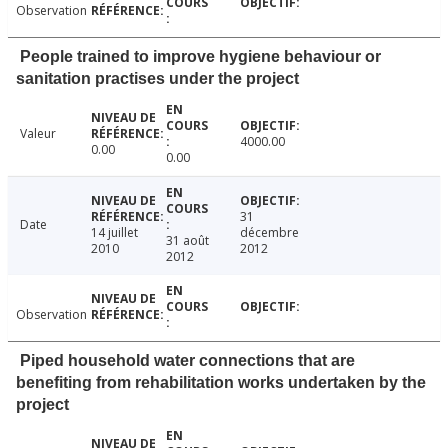
Observation
People trained to improve hygiene behaviour or
sanitation practises under the project
Valeur
4000.00
0.00
0.00
31
Date
14 juillet
décembre
31 août
2010
2012
2012
Observation
Piped household water connections that are
benefiting from rehabilitation works undertaken by the
project