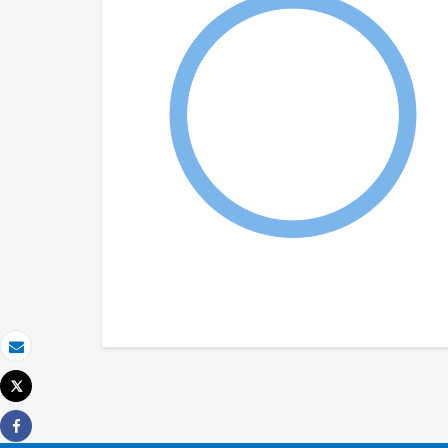
Email
Tweet
Imprimer
Share