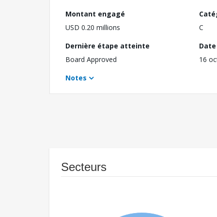
Montant engagé
Caté
USD 0.20 millions
C
Dernière étape atteinte
Date 
Board Approved
16 oc
Notes
Secteurs