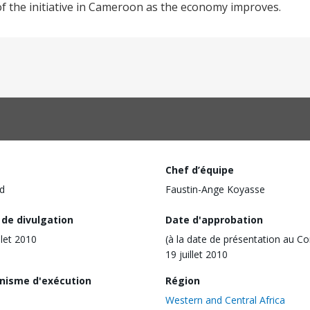
of the initiative in Cameroon as the economy improves.
Chef d’équipe
d
Faustin-Ange Koyasse
 de divulgation
Date d'approbation
llet 2010
(à la date de présentation au Co
19 juillet 2010
nisme d'exécution
Région
Western and Central Africa