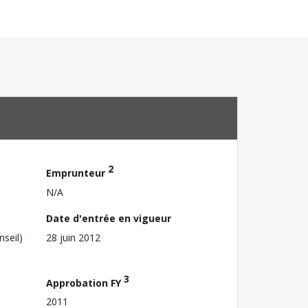
2
Emprunteur
N/A
Date d'entrée en vigueur
nseil)
28 juin 2012
3
Approbation FY
2011