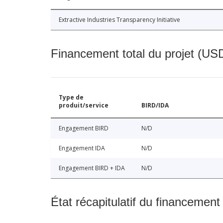
Extractive Industries Transparency Initiative
Financement total du projet (USD
Type de
produit/service
BIRD/IDA
Engagement BIRD
N/D
Engagement IDA
N/D
Engagement BIRD + IDA
N/D
État récapitulatif du financement