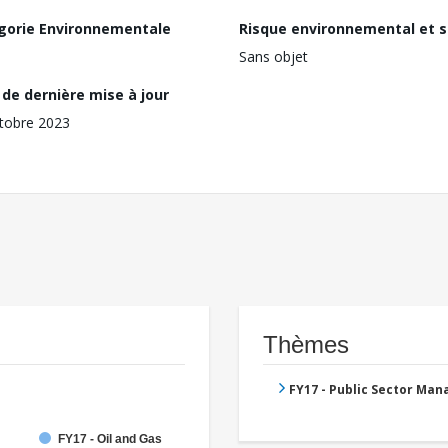
gorie Environnementale
Risque environnemental et s
Sans objet
de dernière mise à jour
tobre 2023
Thèmes
FY17 - Public Sector Ma
FY17 - Oil and Gas