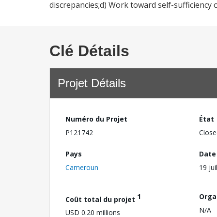
discrepancies;d) Work toward self-sufficiency 
Clé Détails
Projet Détails
Numéro du Projet
État
P121742
Close
Pays
Date
Cameroun
19 jui
1
Orga
Coût total du projet
N/A
USD 0.20 millions