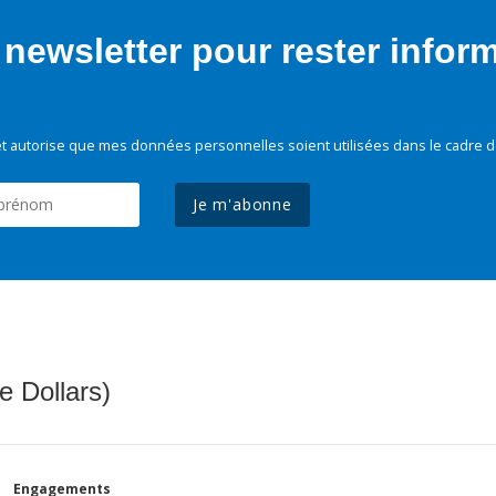
newsletter pour rester infor
t autorise que mes données personnelles soient utilisées dans le cadre d
Je m'abonne
e Dollars)
Engagements