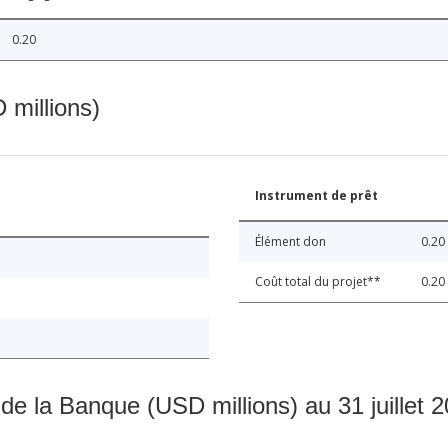
0.20
 millions)
Instrument de prêt
Élément don
0.20
Coût total du projet**
0.20
 de la Banque (USD millions) au 31 juillet 