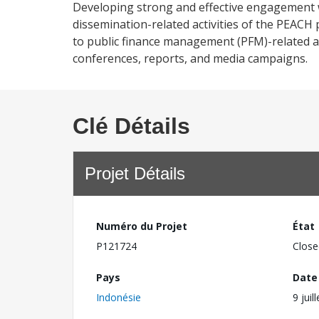
Developing strong and effective engagement 
dissemination-related activities of the PEAC
to public finance management (PFM)-related ac
conferences, reports, and media campaigns.
Clé Détails
Projet Détails
Numéro du Projet
État
P121724
Close
Pays
Date
Indonésie
9 juil