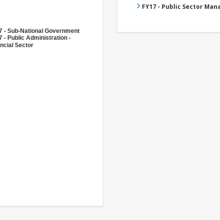
FY17 - Public Sector Ma
7 - Sub-National Government
 - Public Administration -
ncial Sector