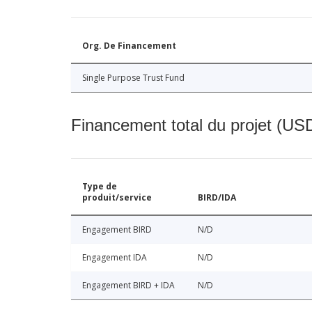
Org. De Financement
Single Purpose Trust Fund
Financement total du projet (USD
Type de
produit/service
BIRD/IDA
Engagement BIRD
N/D
Engagement IDA
N/D
Engagement BIRD + IDA
N/D