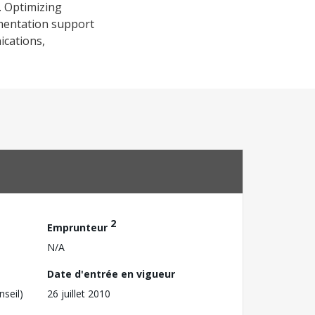
. Optimizing
ementation support
ications,
2
Emprunteur
N/A
Date d'entrée en vigueur
nseil)
26 juillet 2010