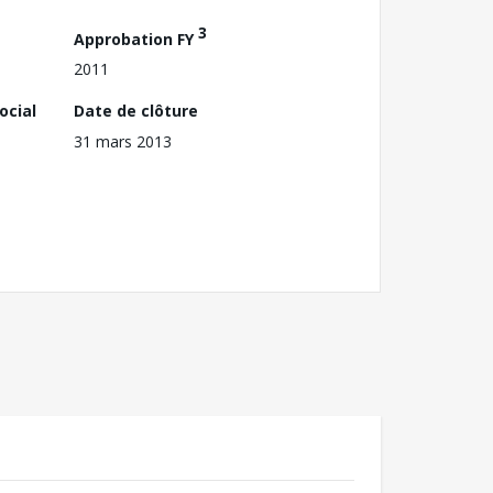
3
Approbation FY
2011
ocial
Date de clôture
31 mars 2013