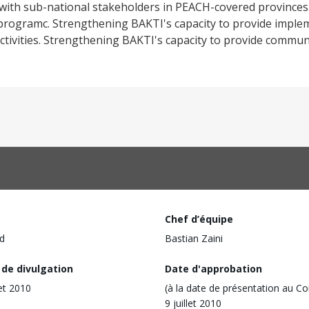
with sub-national stakeholders in PEACH-covered provinces
H programc. Strengthening BAKTI's capacity to provide impl
tivities. Strengthening BAKTI's capacity to provide commun
Chef d’équipe
d
Bastian Zaini
 de divulgation
Date d'approbation
let 2010
(à la date de présentation au Co
9 juillet 2010