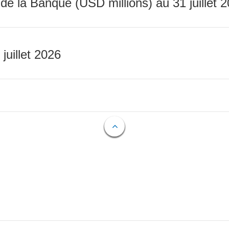
 de la Banque (USD millions) au 31 juillet 
 juillet 2026