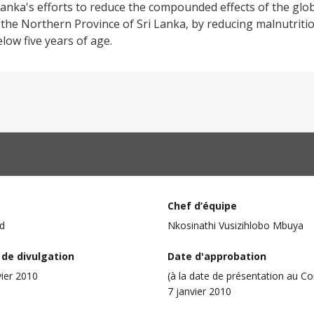
 Lanka's efforts to reduce the compounded effects of the glo
in the Northern Province of Sri Lanka, by reducing malnutrit
ow five years of age.
Chef d’équipe
d
Nkosinathi Vusizihlobo Mbuya
 de divulgation
Date d'approbation
vier 2010
(à la date de présentation au Co
7 janvier 2010