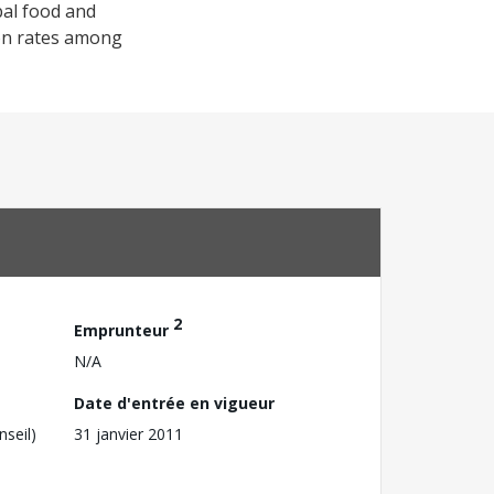
bal food and
ion rates among
2
Emprunteur
N/A
Date d'entrée en vigueur
nseil)
31 janvier 2011