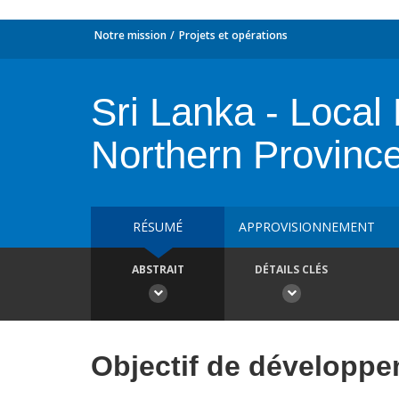
Notre mission
Projets et opérations
Sri Lanka - Local 
Northern Provinc
RÉSUMÉ
APPROVISIONNEMENT
ABSTRAIT
DÉTAILS CLÉS
Objectif de développ