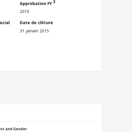
3
Approbation FY
2010
ocial
Date de clôture
31 janvier 2015
nt and Gender