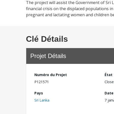
The project will assist the Government of Sri
financial crisis on the displaced populations 
pregnant and lactating women and children bel
Clé Détails
Projet Détails
Numéro du Projet
État
P121571
Close
Pays
Date
Sri Lanka
7 jan