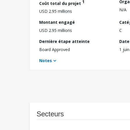
1
Orga
Coût total du projet
N/A
USD 2.95 millions
Montant engagé
Caté
USD 2.95 millions
C
Dernière étape atteinte
Date 
Board Approved
1 jui
Notes
Secteurs