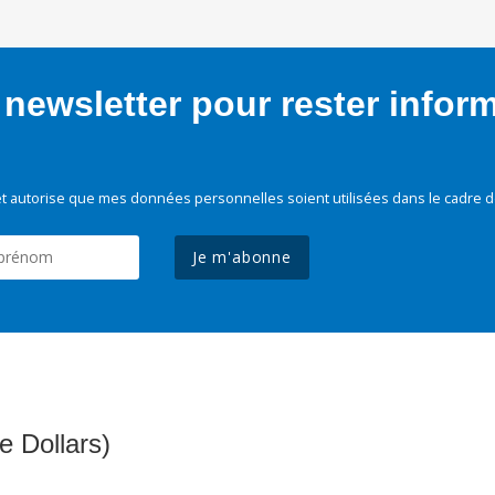
newsletter pour rester infor
t autorise que mes données personnelles soient utilisées dans le cadre d
Je m'abonne
e Dollars)