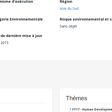
nisme d'exécution
Région
Asie du Sud
gorie Environnementale
Risque environnemental et s
Sans objet
de dernière mise à jour
n 2015
Thèmes
FY17 - Human Developme