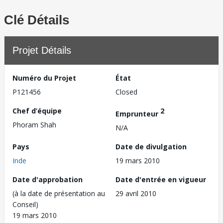
Clé Détails
Projet Détails
Numéro du Projet
État
P121456
Closed
Chef d’équipe
2
Emprunteur
Phoram Shah
N/A
Pays
Date de divulgation
Inde
19 mars 2010
Date d'approbation
Date d'entrée en vigueur
(à la date de présentation au
29 avril 2010
Conseil)
19 mars 2010