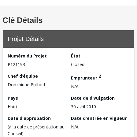
Clé Détails
Projet Détails
Numéro du Projet
État
P121193
Closed
Chef d’équipe
2
Emprunteur
Dominique Puthod
N/A
Pays
Date de divulgation
Haïti
30 avril 2010
Date d'approbation
Date d'entrée en vigueur
(à la date de présentation au
N/A
Conseil)