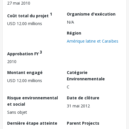
27 mai 2010
1
Organisme d'exécution
Coût total du projet
N/A
USD 12.00 millions
Région
Amérique latine et Caraïbes
3
Approbation FY
2010
Montant engagé
Catégorie
Environnementale
USD 12.00 millions
C
Risque environnemental
Date de clôture
et social
31 mai 2012
Sans objet
Dernière étape atteinte
Parent Projects