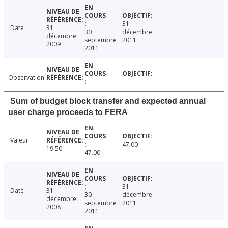
31
Date
31
30
décembre
décembre
septembre
2011
2009
2011
Observation
Sum of budget block transfer and expected annual
user charge proceeds to FERA
Valeur
47.00
19.50
47.00
31
Date
31
30
décembre
décembre
septembre
2011
2008
2011