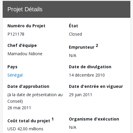
Projet Détails
Numéro du Projet
État
P121178
Closed
Chef d’équipe
2
Emprunteur
Mamadou Ndione
N/A
Pays
Date de divulgation
Sénégal
14 décembre 2010
Date d'approbation
Date d'entrée en vigueur
(à la date de présentation au
29 juin 2011
Conseil)
26 mai 2011
1
Organisme d'exécution
Coût total du projet
N/A
USD 42.00 millions