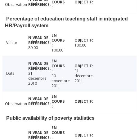
Observation
Percentage of education teaching staff in integrated
HR/Payroll system
Valeur
100.00
80.00
100.00
31
Date
31
30
décembre
décembre
novembre
2011
2010
2011
Observation
Public availability of poverty statistics