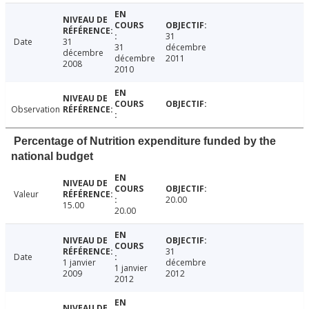
31
Date
31
31
décembre
décembre
décembre
2011
2008
2010
Observation
Percentage of Nutrition expenditure funded by the
national budget
Valeur
20.00
15.00
20.00
31
Date
1 janvier
décembre
1 janvier
2009
2012
2012