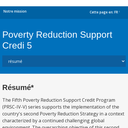
Notre mission
Cette page en:
FR
dropdown
Poverty Reduction Support
Credi 5
Résumé*
The Fifth Poverty Reduction Support Credit Program
(PRSC-IV-V) series supports the implementation of the
country's second Poverty Reduction Strategy in a context
characterized by a continued challenging global
environment. The overarching objective of this second