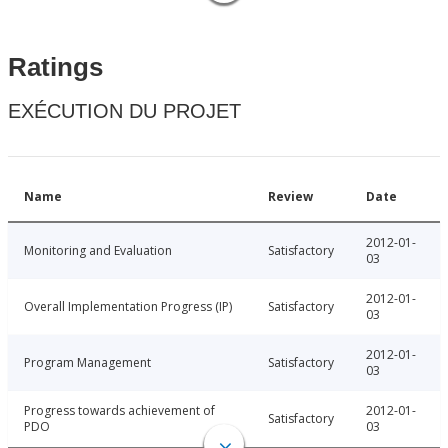
Ratings
EXÉCUTION DU PROJET
Name
Review
Date
2012-01-
Monitoring and Evaluation
Satisfactory
03
2012-01-
Overall Implementation Progress (IP)
Satisfactory
03
2012-01-
Program Management
Satisfactory
03
Progress towards achievement of
2012-01-
Satisfactory
PDO
03