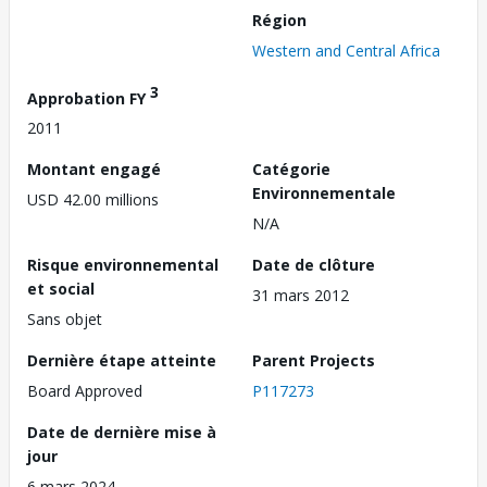
Région
Western and Central Africa
3
Approbation FY
2011
Montant engagé
Catégorie
Environnementale
USD 42.00 millions
N/A
Risque environnemental
Date de clôture
et social
31 mars 2012
Sans objet
Dernière étape atteinte
Parent Projects
Board Approved
P117273
Date de dernière mise à
jour
6 mars 2024