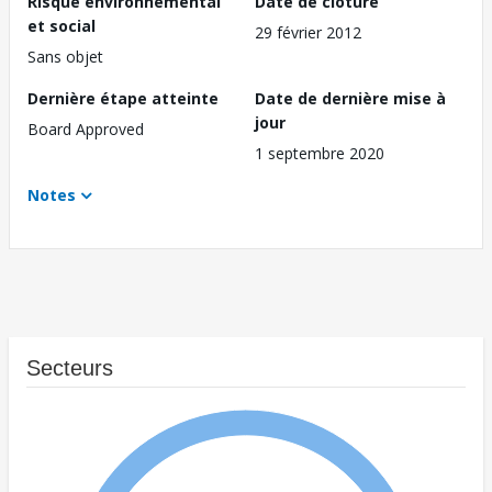
Risque environnemental
Date de clôture
et social
29 février 2012
Sans objet
Dernière étape atteinte
Date de dernière mise à
jour
Board Approved
1 septembre 2020
Notes
Secteurs