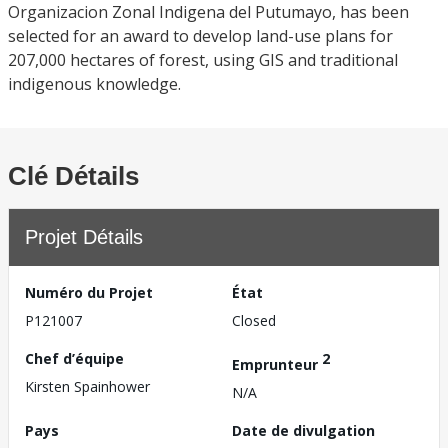
Organizacion Zonal Indigena del Putumayo, has been
selected for an award to develop land-use plans for
207,000 hectares of forest, using GIS and traditional
indigenous knowledge.
Clé Détails
Projet Détails
Numéro du Projet
État
P121007
Closed
Chef d’équipe
2
Emprunteur
Kirsten Spainhower
N/A
Pays
Date de divulgation