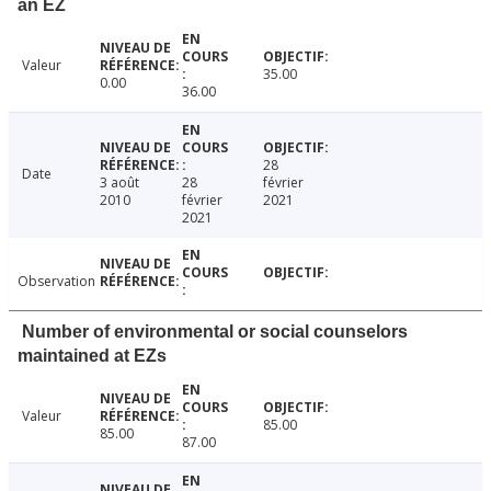
an EZ
Valeur
35.00
0.00
36.00
28
Date
3 août
28
février
2010
février
2021
2021
Observation
Number of environmental or social counselors
maintained at EZs
Valeur
85.00
85.00
87.00