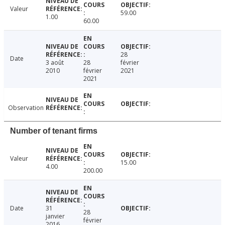
Valeur
59.00
1.00
60.00
28
Date
3 août
28
février
2010
février
2021
2021
Observation
Number of tenant firms
Valeur
15.00
4.00
200.00
Date
31
28
janvier
février
2016