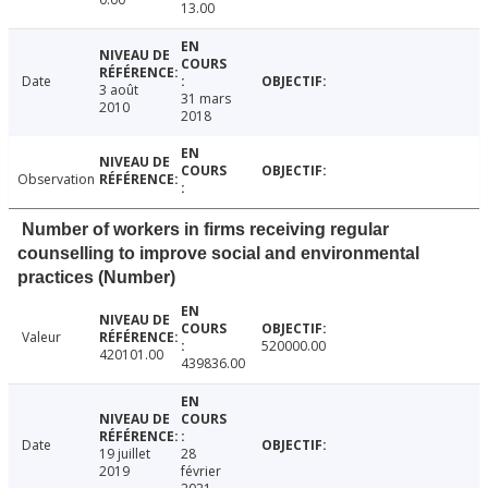
13.00
Date
3 août
31 mars
2010
2018
Observation
Number of workers in firms receiving regular
counselling to improve social and environmental
practices (Number)
Valeur
520000.00
420101.00
439836.00
Date
19 juillet
28
2019
février