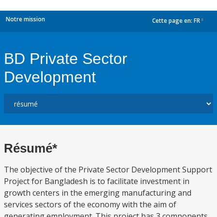
Notre mission
Cette page en:
FR
dropdown
BD Private Sector
Development
Résumé*
The objective of the Private Sector Development Support
Project for Bangladesh is to facilitate investment in
growth centers in the emerging manufacturing and
services sectors of the economy with the aim of
generating employment. This project has 3 components.