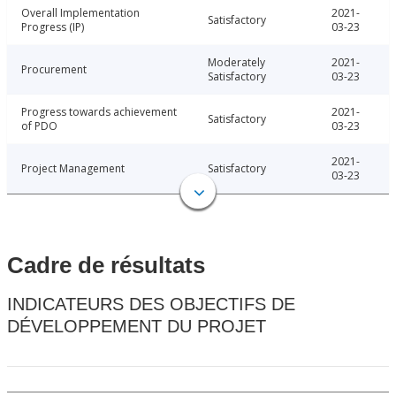
Overall Implementation
2021-
Satisfactory
Progress (IP)
03-23
Moderately
2021-
Procurement
Satisfactory
03-23
Progress towards achievement
2021-
Satisfactory
of PDO
03-23
2021-
Project Management
Satisfactory
03-23
Cadre de résultats
INDICATEURS DES OBJECTIFS DE
DÉVELOPPEMENT DU PROJET