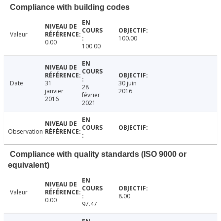
Compliance with building codes
Valeur
100.00
0.00
100.00
Date
31
30 juin
28
janvier
2016
février
2016
2021
Observation
Compliance with quality standards (ISO 9000 or
equivalent)
Valeur
8.00
0.00
97.47