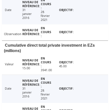
Date
31
28
janvier
février
2016
2021
Observation
Cumulative direct total private investment in EZs
(millions)
Valeur
45.00
15.00
3941.00
Date
31
28
janvier
février
2016
2021