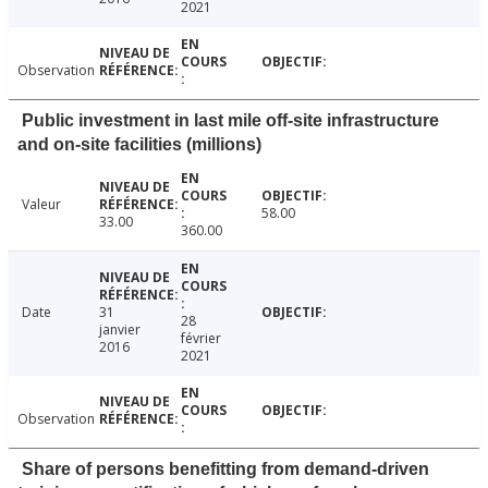
2021
Observation
Public investment in last mile off-site infrastructure
and on-site facilities (millions)
Valeur
58.00
33.00
360.00
Date
31
28
janvier
février
2016
2021
Observation
Share of persons benefitting from demand-driven