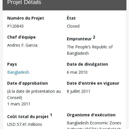
Projet Détails
Numéro du Projet
État
P120843
Closed
Chef d’équipe
2
Emprunteur
Andres F. Garcia
The People’s Republic of
Bangladesh
Pays
Date de divulgation
Bangladesh
6 mai 2010
Date d'approbation
Date d'entrée en vigueur
(à la date de présentation au
8 juillet 2011
Conseil)
1 mars 2011
1
Organisme d'exécution
Coût total du projet
Bangladesh Economic Zones
USD 57.41 millions