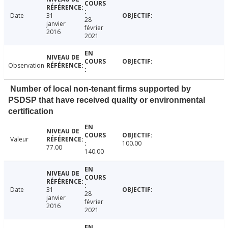
Date
31
28
janvier
février
2016
2021
Observation
Number of local non-tenant firms supported by
PSDSP that have received quality or environmental
certification
Valeur
100.00
77.00
140.00
Date
31
28
janvier
février
2016
2021