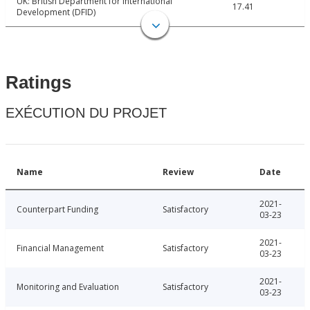
UK: British Department for International
17.41
Development (DFID)
Ratings
EXÉCUTION DU PROJET
Name
Review
Date
2021-
Counterpart Funding
Satisfactory
03-23
2021-
Financial Management
Satisfactory
03-23
2021-
Monitoring and Evaluation
Satisfactory
03-23