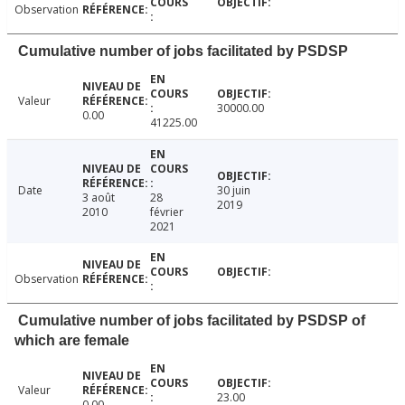
Observation
Cumulative number of jobs facilitated by PSDSP
Valeur
30000.00
0.00
41225.00
Date
30 juin
3 août
28
2019
2010
février
2021
Observation
Cumulative number of jobs facilitated by PSDSP of
which are female
Valeur
23.00
0.00