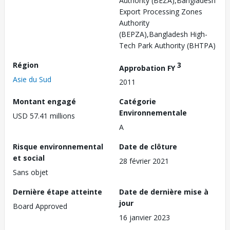
Authority (BEZA),Bangladesh
Export Processing Zones
Authority
(BEPZA),Bangladesh High-
Tech Park Authority (BHTPA)
Région
3
Approbation FY
Asie du Sud
2011
Montant engagé
Catégorie
Environnementale
USD 57.41 millions
A
Risque environnemental
Date de clôture
et social
28 février 2021
Sans objet
Dernière étape atteinte
Date de dernière mise à
jour
Board Approved
16 janvier 2023