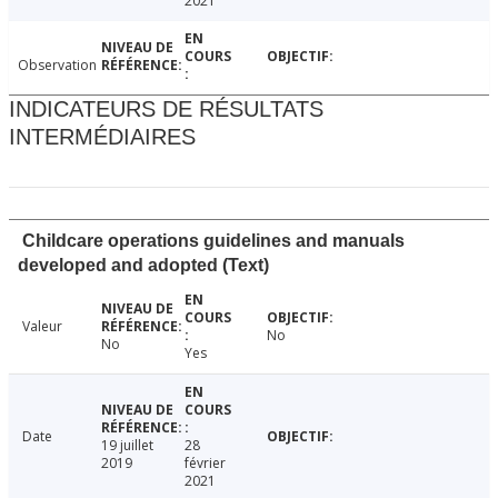
2021
Observation
INDICATEURS DE RÉSULTATS
INTERMÉDIAIRES
Childcare operations guidelines and manuals
developed and adopted (Text)
Valeur
No
No
Yes
Date
19 juillet
28
2019
février
2021