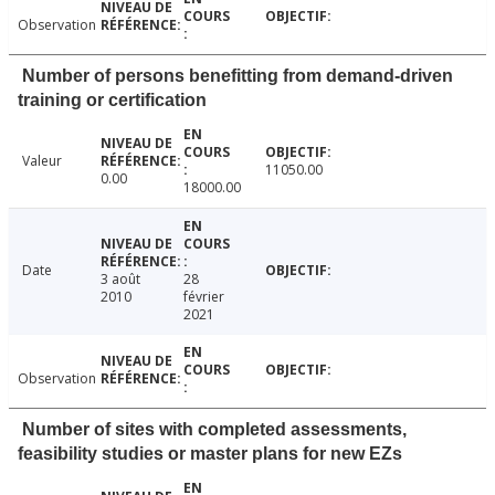
Observation
Number of persons benefitting from demand-driven
training or certification
Valeur
11050.00
0.00
18000.00
Date
3 août
28
2010
février
2021
Observation
Number of sites with completed assessments,
feasibility studies or master plans for new EZs