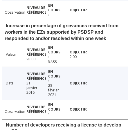
Observation
Increase in percentage of grievances received from
workers in the EZs supported by PSDSP and
responded to and/or resolved within one week
Valeur
2.00
93.00
97.00
Date
31
28
janvier
février
2016
2021
Observation
Number of developers receiving a license to develop