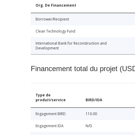
Org. De Financement
Borrower/Recipient
Clean Technology Fund
International Bank for Reconstruction and
Development
Financement total du projet (USD
Type de
produit/service
BIRD/IDA
Engagement BIRD
110.00
Engagement IDA
N/D