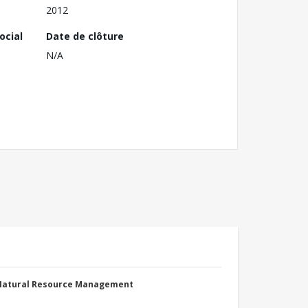
2012
ocial
Date de clôture
N/A
 Natural Resource Management