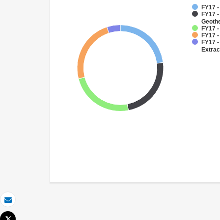
FY17 
FY17 
Geoth
FY17 -
FY17 -
FY17 -
Extrac
Email