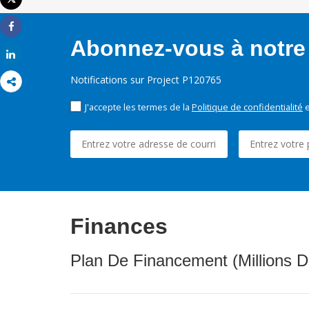
Tweet
Imprimer
Share
Abonnez-vous à notre 
Share
Notifications sur Project P120765
J'accepte les termes de la
Politique de confidentialité
e
Finances
Plan De Financement (Millions D