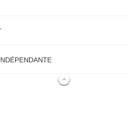
T
 INDÉPENDANTE