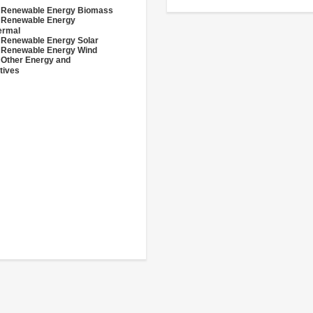
- Renewable Energy Biomass
- Renewable Energy
ermal
 Renewable Energy Solar
 Renewable Energy Wind
 Other Energy and
tives