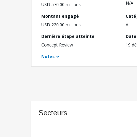
N/A
USD 570.00 millions
Montant engagé
Caté
USD 220.00 millions
A
Dernière étape atteinte
Date 
Concept Review
19 d
Notes
Secteurs