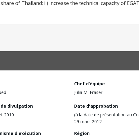
share of Thailand; ii) increase the technical capacity of EGA
Chef d’équipe
ped
Julia M. Fraser
 de divulgation
Date d'approbation
let 2010
(à la date de présentation au Co
29 mars 2012
nisme d'exécution
Région