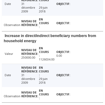
Date
31
décembre
29 juin
2009
2018
Observation
Increase in direct/indirect beneficiary numbers from
household energy
Valeur
0.00
250000.00
1126034.00
Date
31
décembre
29 juin
2009
2018
Observation