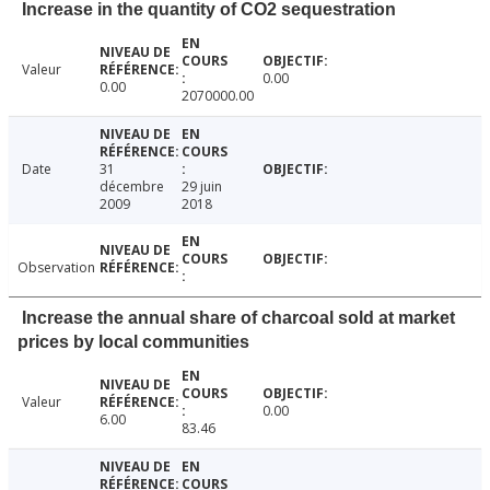
Increase in the quantity of CO2 sequestration
Valeur
0.00
0.00
2070000.00
Date
31
décembre
29 juin
2009
2018
Observation
Increase the annual share of charcoal sold at market
prices by local communities
Valeur
0.00
6.00
83.46