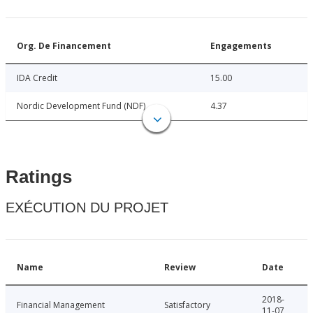
Org. De Financement
Engagements
IDA Credit
15.00
Nordic Development Fund (NDF)
4.37
Ratings
EXÉCUTION DU PROJET
Name
Review
Date
2018-
Financial Management
Satisfactory
11-07