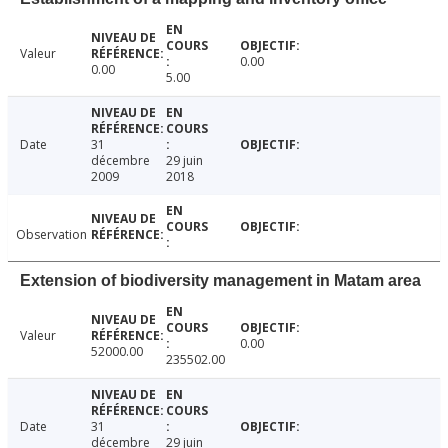
Valeur
0.00
0.00
5.00
Date
31
décembre
29 juin
2009
2018
Observation
Extension of biodiversity management in Matam area
Valeur
0.00
52000.00
235502.00
Date
31
décembre
29 juin