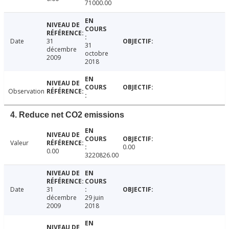
71000.00
Date
31
31
décembre
octobre
2009
2018
Observation
4. Reduce net CO2 emissions
Valeur
0.00
0.00
3220826.00
Date
31
décembre
29 juin
2009
2018