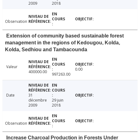
2009
2018
Observation
Extension of community based sustainable forest
management in the regions of Kedougou, Kolda,
Kolda, Sedhiou and Tambacounda
Valeur
0.00
400000.00
997263.00
Date
31
décembre
29 juin
2009
2018
Observation
Increase Charcoal Production in Forests Under