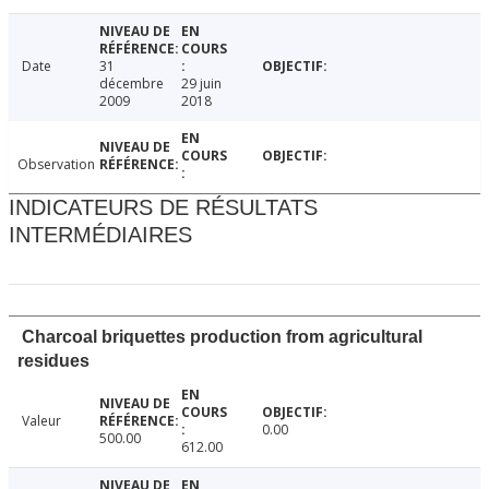
Date
31
décembre
29 juin
2009
2018
Observation
INDICATEURS DE RÉSULTATS
INTERMÉDIAIRES
Charcoal briquettes production from agricultural
residues
Valeur
0.00
500.00
612.00