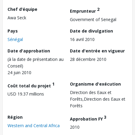
Chef d’équipe
2
Emprunteur
Awa Seck
Government of Senegal
Pays
Date de divulgation
Sénégal
16 avril 2010
Date d'approbation
Date d'entrée en vigueur
(à la date de présentation au
28 décembre 2010
Conseil)
24 juin 2010
1
Organisme d'exécution
Coût total du projet
Direction des Eaux et
USD 19.37 millions
Forêts,Direction des Eaux et
Forêts
Région
3
Approbation FY
Western and Central Africa
2010