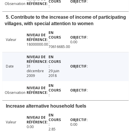
Observation
5. Contribute to the increase of income of participating
villages, with special attention to women
Valeur
0.00
18000000.00
70616685.00
Date
31
décembre
29 juin
2009
2018
Observation
Increase alternative household fuels
Valeur
0.00
0.00
2.85