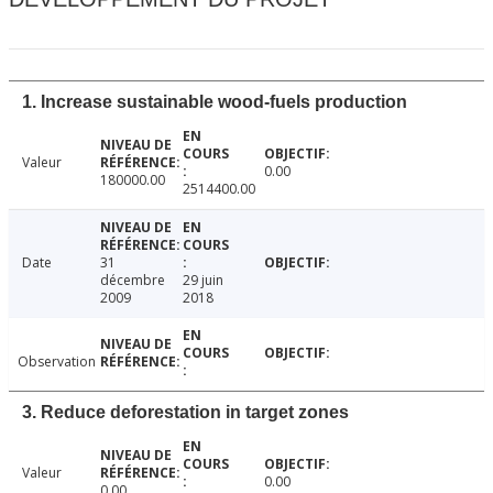
1. Increase sustainable wood-fuels production
Valeur
0.00
180000.00
2514400.00
Date
31
décembre
29 juin
2009
2018
Observation
3. Reduce deforestation in target zones
Valeur
0.00
0.00