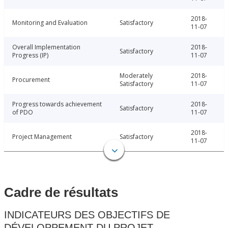
2018-
Monitoring and Evaluation
Satisfactory
11-07
Overall Implementation
2018-
Satisfactory
Progress (IP)
11-07
Moderately
2018-
Procurement
Satisfactory
11-07
Progress towards achievement
2018-
Satisfactory
of PDO
11-07
2018-
Project Management
Satisfactory
11-07
Cadre de résultats
INDICATEURS DES OBJECTIFS DE
DÉVELOPPEMENT DU PROJET